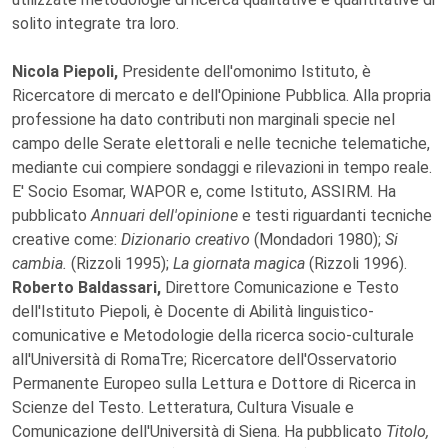
solito integrate tra loro.
Nicola Piepoli,
Presidente dell'omonimo Istituto, è
Ricercatore di mercato e dell'Opinione Pubblica. Alla propria
professione ha dato contributi non marginali specie nel
campo delle Serate elettorali e nelle tecniche telematiche,
mediante cui compiere sondaggi e rilevazioni in tempo reale.
E' Socio Esomar, WAPOR e, come Istituto, ASSIRM. Ha
pubblicato
Annuari dell'opinione
e testi riguardanti tecniche
creative come:
Dizionario creativo
(Mondadori 1980);
Si
cambia.
(Rizzoli 1995);
La giornata magica
(Rizzoli 1996).
Roberto Baldassari,
Direttore Comunicazione e Testo
dell'Istituto Piepoli, è Docente di Abilità linguistico-
comunicative e Metodologie della ricerca socio-culturale
all'Università di RomaTre; Ricercatore dell'Osservatorio
Permanente Europeo sulla Lettura e Dottore di Ricerca in
Scienze del Testo. Letteratura, Cultura Visuale e
Comunicazione dell'Università di Siena. Ha pubblicato
Titolo,