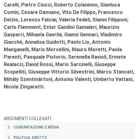
Carelli, Pietro Ciucci, Roberto Colaninno, Gianluca
Comin, Cesare Damiano, Vito De Filippo, Francesco
Delzìo, Lorenzo Falciai, Valeria Fedeli, Gianni Filipponi,
Carlo Flamment, Ester Gandini Gamaleri, Maurizio
Gasparri, Mihaela Gavrila, Gianni Gennari, Vladimiro
Giacchè, Annalisa Guidotti, Paolo Lio, Antonio
Manganelli, Mario Morcellini, Mauro Moretti, Paola
Parenti, Pasquale Pistorio, Serenella Ravioli, Ermete
Realacci, David Rossi, Mario Sarcinelli, Giuseppe
Scopelliti, Giuseppe Vittorio Silvestrini, Marco Stancati,
Mihály Szentmártoni, Antonio Valenti, Umberto Vattani,
Nicola Zingaretti.
ARGOMENTI COLLEGATI
COMUNICAZIONE E MEDIA
POLITICA, DIRITTO