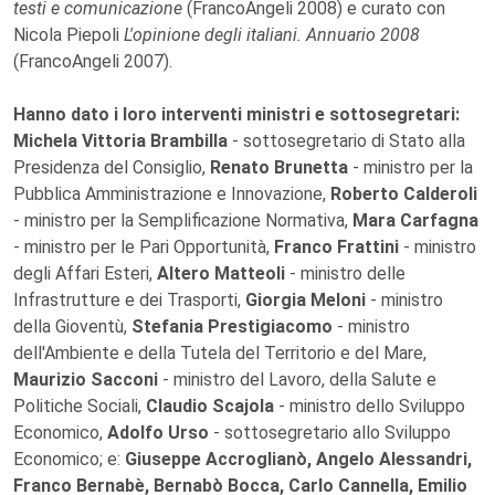
testi e comunicazione
(FrancoAngeli 2008) e curato con
Nicola Piepoli
L'opinione degli italiani. Annuario 2008
(FrancoAngeli 2007).
Hanno dato i loro interventi ministri e sottosegretari:
Michela Vittoria Brambilla
- sottosegretario di Stato alla
Presidenza del Consiglio,
Renato Brunetta
- ministro per la
Pubblica Amministrazione e Innovazione,
Roberto Calderoli
- ministro per la Semplificazione Normativa,
Mara Carfagna
- ministro per le Pari Opportunità,
Franco Frattini
- ministro
degli Affari Esteri,
Altero Matteoli
- ministro delle
Infrastrutture e dei Trasporti,
Giorgia Meloni
- ministro
della Gioventù,
Stefania Prestigiacomo
- ministro
dell'Ambiente e della Tutela del Territorio e del Mare,
Maurizio Sacconi
- ministro del Lavoro, della Salute e
Politiche Sociali,
Claudio Scajola
- ministro dello Sviluppo
Economico,
Adolfo Urso
- sottosegretario allo Sviluppo
Economico; e:
Giuseppe Accroglianò, Angelo Alessandri,
Franco Bernabè, Bernabò Bocca, Carlo Cannella, Emilio