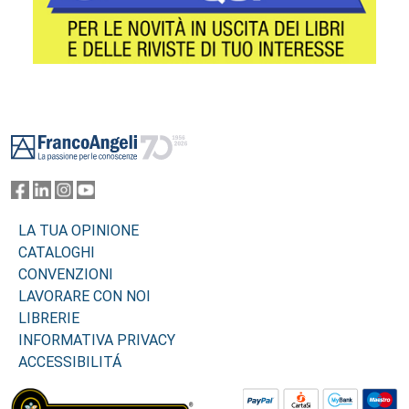
Footer
LA TUA OPINIONE
CATALOGHI
CONVENZIONI
LAVORARE CON NOI
LIBRERIE
INFORMATIVA PRIVACY
ACCESSIBILITÁ