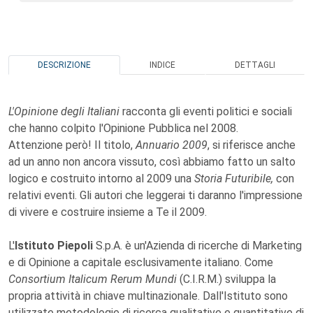
DESCRIZIONE
INDICE
DETTAGLI
L'Opinione degli Italiani
racconta gli eventi politici e sociali
che hanno colpito l'Opinione Pubblica nel 2008.
Attenzione però! Il titolo,
Annuario 2009
, si riferisce anche
ad un anno non ancora vissuto, così abbiamo fatto un salto
logico e costruito intorno al 2009 una
Storia Futuribile,
con
relativi eventi. Gli autori che leggerai ti daranno l'impressione
di vivere e costruire insieme a Te il 2009.
L'
Istituto Piepoli
S.p.A. è un'Azienda di ricerche di Marketing
e di Opinione a capitale esclusivamente italiano. Come
Consortium Italicum Rerum Mundi
(C.I.R.M.) sviluppa la
propria attività in chiave multinazionale. Dall'Istituto sono
utilizzate metodologie di ricerca qualitative e quantitative di