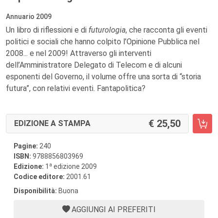
Annuario 2009
Un libro di riflessioni e di
futurologia
, che racconta gli eventi
politici e sociali che hanno colpito l’Opinione Pubblica nel
2008... e nel 2009! Attraverso gli interventi
dell’Amministratore Delegato di Telecom e di alcuni
esponenti del Governo, il volume offre una sorta di “storia
futura”, con relativi eventi. Fantapolitica?
25,50
EDIZIONE A STAMPA
Pagine:
240
ISBN:
9788856803969
a
Edizione:
1
edizione 2009
Codice editore:
2001.61
Disponibilità:
Buona
AGGIUNGI AI PREFERITI