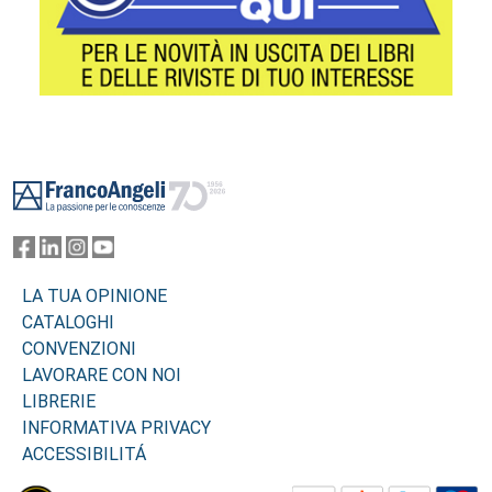
Footer
LA TUA OPINIONE
CATALOGHI
CONVENZIONI
LAVORARE CON NOI
LIBRERIE
INFORMATIVA PRIVACY
ACCESSIBILITÁ