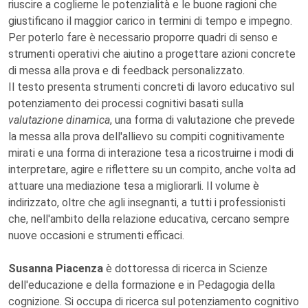
riuscire a coglierne le potenzialità e le buone ragioni che
giustificano il maggior carico in termini di tempo e impegno.
Per poterlo fare è necessario proporre quadri di senso e
strumenti operativi che aiutino a progettare azioni concrete
di messa alla prova e di feedback personalizzato.
Il testo presenta strumenti concreti di lavoro educativo sul
potenziamento dei processi cognitivi basati sulla
valutazione dinamica
, una forma di valutazione che prevede
la messa alla prova dell'allievo su compiti cognitivamente
mirati e una forma di interazione tesa a ricostruirne i modi di
interpretare, agire e riflettere su un compito, anche volta ad
attuare una mediazione tesa a migliorarli. Il volume è
indirizzato, oltre che agli insegnanti, a tutti i professionisti
che, nell'ambito della relazione educativa, cercano sempre
nuove occasioni e strumenti efficaci.
Susanna Piacenza
è dottoressa di ricerca in Scienze
dell'educazione e della formazione e in Pedagogia della
cognizione. Si occupa di ricerca sul potenziamento cognitivo