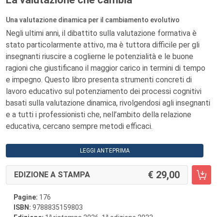
Una valutazione dinamica per il cambiamento evolutivo
Negli ultimi anni, il dibattito sulla valutazione formativa è
stato particolarmente attivo, ma è tuttora difficile per gli
insegnanti riuscire a coglierne le potenzialità e le buone
ragioni che giustificano il maggior carico in termini di tempo
e impegno. Questo libro presenta strumenti concreti di
lavoro educativo sul potenziamento dei processi cognitivi
basati sulla valutazione dinamica, rivolgendosi agli insegnanti
e a tutti i professionisti che, nell’ambito della relazione
educativa, cercano sempre metodi efficaci.
LEGGI ANTEPRIMA
29,00
EDIZIONE A STAMPA
Pagine:
176
ISBN:
9788835159803
a
a