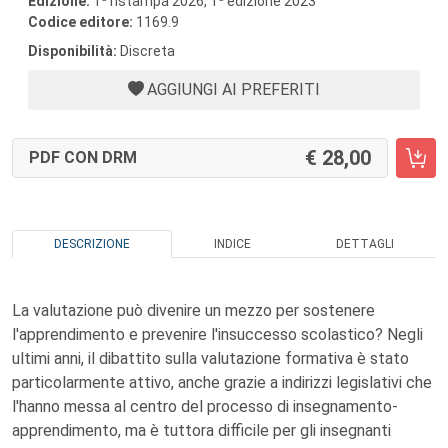
Edizione:
1
ristampa 2026, 1
edizione 2023
Codice editore:
1169.9
Disponibilità:
Discreta
AGGIUNGI AI PREFERITI
28,00
PDF CON DRM
DESCRIZIONE
INDICE
DETTAGLI
La valutazione può divenire un mezzo per sostenere
l'apprendimento e prevenire l'insuccesso scolastico? Negli
ultimi anni, il dibattito sulla valutazione formativa è stato
particolarmente attivo, anche grazie a indirizzi legislativi che
l'hanno messa al centro del processo di insegnamento-
apprendimento, ma è tuttora difficile per gli insegnanti