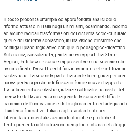
DESCRIZIONE
INDICE
DETTAGLI
Il testo presenta un'ampia ed approfondita analisi delle
riforme attuate in Italia negli ultimi anni, esaminando, insieme
ad alcune radicali trasformazioni del sistema socio-culturale,
quelle del sistema scolastico, in una visione d'insieme che
coniuga il piano legislativo con quello pedagogico-didattico.
Autonomia, sussidiarietà, parità, nuovi rapporti tra Stato,
Regioni, Enti locali e scuole rappresentano uno scenario che
ha modificato l'assetto ed il funzionamento delle istituzioni
scolastiche. La seconda parte traccia le linee guida per una
nuova pedagogia che ridefinisca in forme nuove il rapporto
tra ordinamento scolastico, istanze culturali e richieste del
mercato del lavoro accompagnando la scuola nel difficile
cammino dell'innovazione e del miglioramento ed adeguando
il sistema formativo italiano agli standard eutopei.
Libero da strumentalizzazioni ideologiche e politiche, il
testo presenta un'illustrazione semplice e chiara della legge