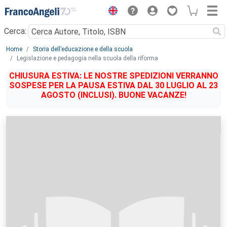
Menu
Cerca:
Main content
Home
Storia dell’educazione e della scuola
Legislazione e pedagogia nella scuola della riforma
CHIUSURA ESTIVA: LE NOSTRE SPEDIZIONI VERRANNO
SOSPESE PER LA PAUSA ESTIVA DAL 30 LUGLIO AL 23
AGOSTO (INCLUSI). BUONE VACANZE!