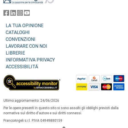
LA TUA OPINIONE
CATALOGHI
CONVENZIONI
LAVORARE CON NOI
LIBRERIE
INFORMATIVA PRIVACY
ACCESSIBILITÁ
Ultimo aggiornamento: 24/06/2026
Per le opere presenti in questo sito si sono assolti gli obblighi previsti dalla
normativa sul diritto d'autore e sui diritti connessi.
FrancoAngeli s.r.l. P.IVA 04949880159