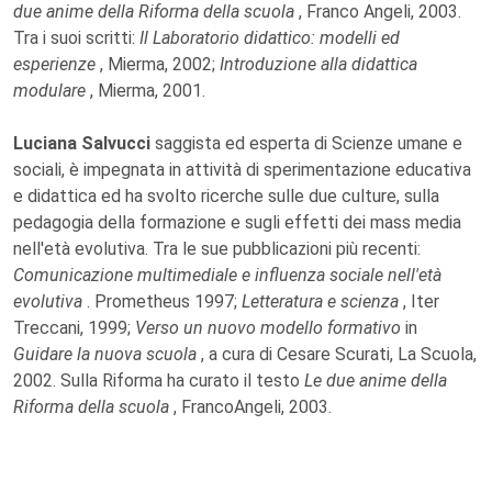
due anime della Riforma della scuola
, Franco Angeli, 2003.
Tra i suoi scritti:
Il Laboratorio didattico: modelli ed
esperienze
, Mierma, 2002;
Introduzione alla didattica
modulare
, Mierma, 2001.
Luciana Salvucci
saggista ed esperta di Scienze umane e
sociali, è impegnata in attività di sperimentazione educativa
e didattica ed ha svolto ricerche sulle due culture, sulla
pedagogia della formazione e sugli effetti dei mass media
nell'età evolutiva. Tra le sue pubblicazioni più recenti:
Comunicazione multimediale e influenza sociale nell'età
evolutiva
. Prometheus 1997;
Letteratura e scienza
, Iter
Treccani, 1999;
Verso un nuovo modello formativo
in
Guidare la nuova scuola
, a cura di Cesare Scurati, La Scuola,
2002. Sulla Riforma ha curato il testo
Le due anime della
Riforma della scuola
, FrancoAngeli, 2003.