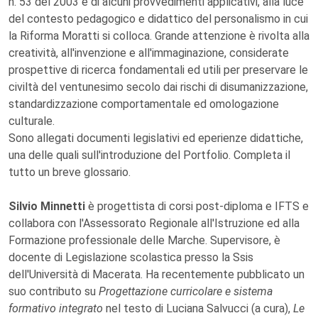
n. 53 del 2003 e di alcuni provvedimenti applicativi, alla luce
del contesto pedagogico e didattico del personalismo in cui
la Riforma Moratti si colloca. Grande attenzione è rivolta alla
creatività, all'invenzione e all'immaginazione, considerate
prospettive di ricerca fondamentali ed utili per preservare le
civiltà del ventunesimo secolo dai rischi di disumanizzazione,
standardizzazione comportamentale ed omologazione
culturale.
Sono allegati documenti legislativi ed eperienze didattiche,
una delle quali sull'introduzione del Portfolio. Completa il
tutto un breve glossario.
Silvio Minnetti
è progettista di corsi post-diploma e IFTS e
collabora con l'Assessorato Regionale all'Istruzione ed alla
Formazione professionale delle Marche. Supervisore, è
docente di Legislazione scolastica presso la Ssis
dell'Università di Macerata. Ha recentemente pubblicato un
suo contributo su
Progettazione curricolare e sistema
formativo integrato
nel testo di Luciana Salvucci (a cura),
Le