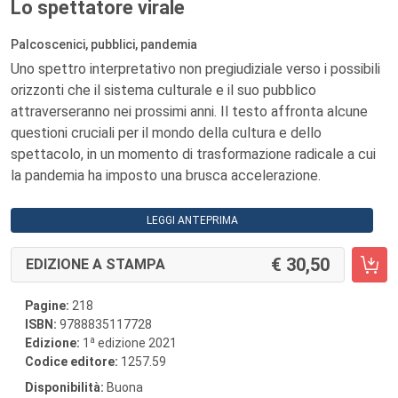
Lo spettatore virale
Palcoscenici, pubblici, pandemia
Uno spettro interpretativo non pregiudiziale verso i possibili
orizzonti che il sistema culturale e il suo pubblico
attraverseranno nei prossimi anni. Il testo affronta alcune
questioni cruciali per il mondo della cultura e dello
spettacolo, in un momento di trasformazione radicale a cui
la pandemia ha imposto una brusca accelerazione.
LEGGI ANTEPRIMA
30,50
EDIZIONE A STAMPA
Pagine:
218
ISBN:
9788835117728
a
Edizione:
1
edizione 2021
Codice editore:
1257.59
Disponibilità:
Buona