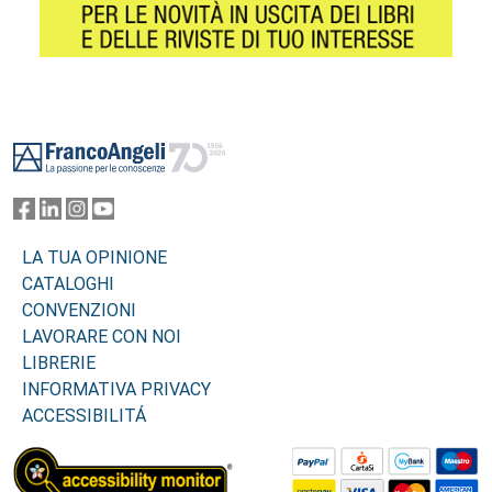
Footer
LA TUA OPINIONE
CATALOGHI
CONVENZIONI
LAVORARE CON NOI
LIBRERIE
INFORMATIVA PRIVACY
ACCESSIBILITÁ