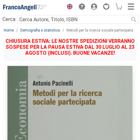
Menu
Cerca:
Main content
Home
Demografia e statistica
Metodi per la ricerca sociale partecipata
CHIUSURA ESTIVA: LE NOSTRE SPEDIZIONI VERRANNO
SOSPESE PER LA PAUSA ESTIVA DAL 30 LUGLIO AL 23
AGOSTO (INCLUSI). BUONE VACANZE!