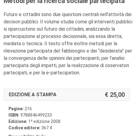
Metodi per la ricerca sociale partecipata
Futuro e cittadini sono due questioni centrali nell’attività dei
decisori pubblici. Il volume studia come gli interventi pubblici
si ripercuotono sul futuro dei cittadini, analizzando la
partecipazione al processo decisionale, sia essa diretta,
mediata o tecnica. Il testo offre inoltre metodi per la
rilevazione partecipata del fabbisogno e dei “desiderata” per
la convergenza delle opinioni dei partecipanti, per l’analisi
partecipata degli impatti, per la realizzazione di osservatori
partecipati, e per la e-partecipation.
25,00
EDIZIONE A STAMPA
Pagine:
216
ISBN:
9788846499233
a
Edizione:
1
edizione 2008
Codice editore:
367.4