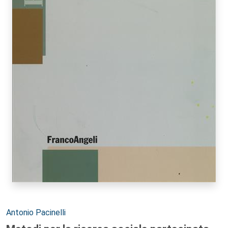
Autori:
Antonio Pacinelli