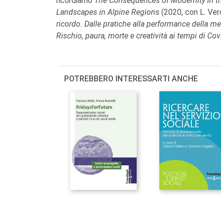
ricordiamo
The Consequences of Modernity in th
Landscapes in Alpine Regions
(2020, con L. Ve
ricordo. Dalle pratiche alla performance della m
Rischio, paura, morte e creatività ai tempi di Co
POTREBBERO INTERESSARTI ANCHE