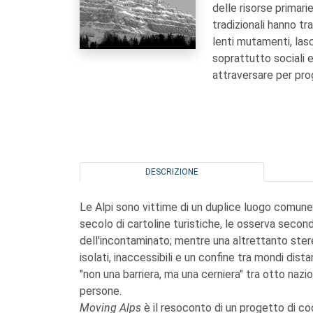
delle risorse primarie
tradizionali hanno t
lenti mutamenti, las
soprattutto sociali 
attraversare per prog
DESCRIZIONE
Le Alpi sono vittime di un duplice luogo comune
secolo di cartoline turistiche, le osserva secon
dell'incontaminato; mentre una altrettanto ster
isolati, inaccessibili e un confine tra mondi dista
"non una barriera, ma una cerniera" tra otto nazion
persone.
Moving Alps
è il resoconto di un progetto di c