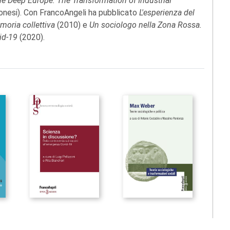
e Deep Europe: The Transformation of Industrial
ronesi). Con FrancoAngeli ha pubblicato
L'esperienza del
emoria collettiva
(2010) e
Un sociologo nella Zona Rossa.
vid-19
(2020).