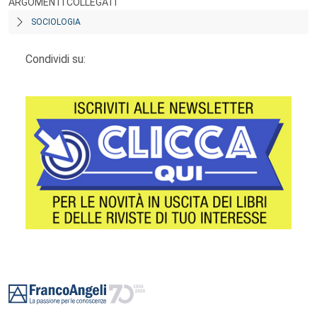
ARGOMENTI COLLEGATI
SOCIOLOGIA
Condividi su:
Footer