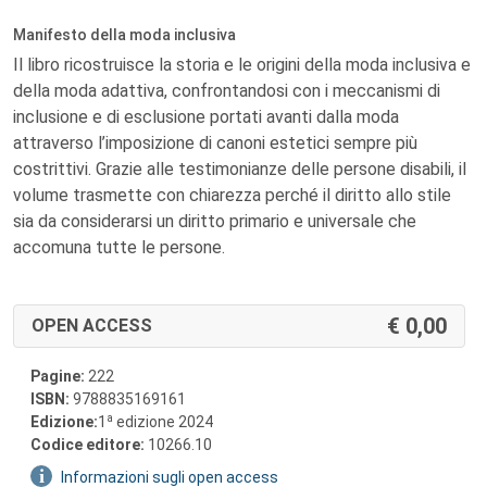
Manifesto della moda inclusiva
Il libro ricostruisce la storia e le origini della moda inclusiva e
della moda adattiva, confrontandosi con i meccanismi di
inclusione e di esclusione portati avanti dalla moda
attraverso l’imposizione di canoni estetici sempre più
costrittivi. Grazie alle testimonianze delle persone disabili, il
volume trasmette con chiarezza perché il diritto allo stile
sia da considerarsi un diritto primario e universale che
accomuna tutte le persone.
0,00
OPEN ACCESS
Pagine:
222
ISBN:
9788835169161
a
Edizione:
1
edizione 2024
Codice editore:
10266.10
Informazioni sugli open access