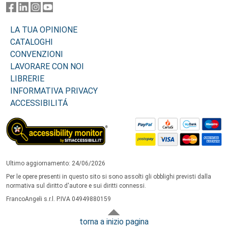
LA TUA OPINIONE
CATALOGHI
CONVENZIONI
LAVORARE CON NOI
LIBRERIE
INFORMATIVA PRIVACY
ACCESSIBILITÁ
Ultimo aggiornamento: 24/06/2026
Per le opere presenti in questo sito si sono assolti gli obblighi previsti dalla
normativa sul diritto d'autore e sui diritti connessi.
FrancoAngeli s.r.l. P.IVA 04949880159
torna a inizio pagina