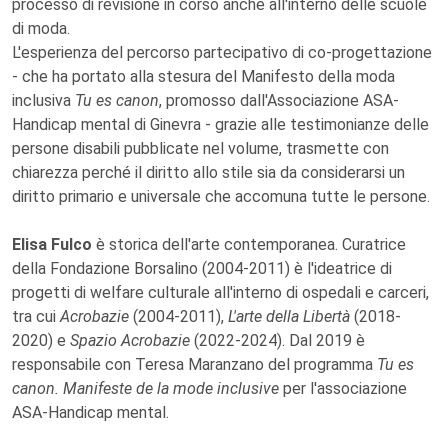
processo di revisione in corso anche all'interno delle scuole
di moda.
L'esperienza del percorso partecipativo di co-progettazione
- che ha portato alla stesura del Manifesto della moda
inclusiva
Tu es canon
, promosso dall'Associazione ASA-
Handicap mental di Ginevra - grazie alle testimonianze delle
persone disabili pubblicate nel volume, trasmette con
chiarezza perché il diritto allo stile sia da considerarsi un
diritto primario e universale che accomuna tutte le persone.
Elisa Fulco
è storica dell'arte contemporanea. Curatrice
della Fondazione Borsalino (2004-2011) è l'ideatrice di
progetti di welfare culturale all'interno di ospedali e carceri,
tra cui
Acrobazie
(2004-2011),
L'arte della Libertà
(2018-
2020) e
Spazio Acrobazie
(2022-2024). Dal 2019 è
responsabile con Teresa Maranzano del programma
Tu es
canon. Manifeste de la mode inclusive
per l'associazione
ASA-Handicap mental.