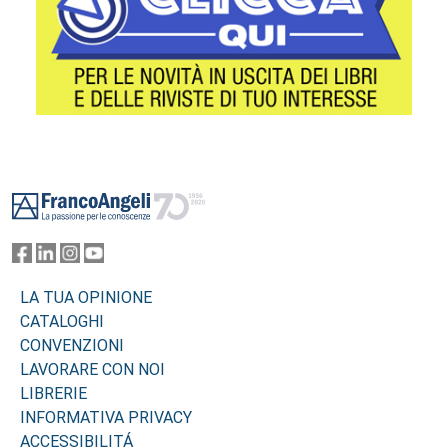
Footer
LA TUA OPINIONE
CATALOGHI
CONVENZIONI
LAVORARE CON NOI
LIBRERIE
INFORMATIVA PRIVACY
ACCESSIBILITÁ