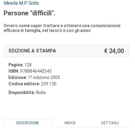
Autori:
Mirella M.P. Grillo
Persone "difficili".
Ovvero come saper trattare e ottenere una comunicazione
efficace in famiglia, nel lavoro e con gli amici
24,00
EDIZIONE A STAMPA
Pagine:
128
ISBN:
9788846442543
a
Edizione:
1
edizione 2003
Codice editore:
239.130
Disponibilità:
Nulla
DESCRIZIONE
INDICE
DETTAGLI