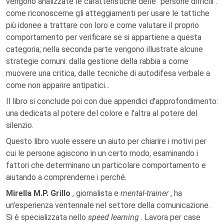
vengono analizzate le caratteristiche delle "persone difficili":
come riconoscerne gli atteggiamenti per usare le tattiche
più idonee a trattare con loro e come valutare il proprio
comportamento per verificare se si appartiene a questa
categoria; nella seconda parte vengono illustrate alcune
strategie comuni: dalla gestione della rabbia a come
muovere una critica, dalle tecniche di autodifesa verbale a
come non apparire antipatici...
Il libro si conclude poi con due appendici d'approfondimento:
una dedicata al potere del colore e l'altra al potere del
silenzio.
Questo libro vuole essere un aiuto per chiarire i motivi per
cui le persone agiscono in un certo modo, esaminando i
fattori che determinano un particolare comportamento e
aiutando a comprenderne i perché.
Mirella M.P. Grillo
, giornalista e
mental-trainer
, ha
un'esperienza ventennale nel settore della comunicazione.
Si è specializzata nello
speed learning
. Lavora per case