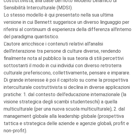
costruttivista, alla base del noto Modello Dinamico di
Sensibilità Interculturale (MDSI).
Lo stesso modello è qui presentato nella sua ultima
versione in cui Bennett suggerisce un diverso linguaggio per
riferirsi al continuum di esperienza della differenza all'interno
del paradigma quantistico.
L'autore arricchisce i contenuti relativi all'analisi
dell'interazione tra persone di culture diverse, rendendo
finalmente nota al pubblico la sua teoria di stili percettivi
sottostanti il modo in cui individui con diverso retroterra
culturale preferiscono, collettivamente, pensare e imparare.
Di grande interesse è poi il capitolo su come la prospettiva
interculturale costruttivista si declina in diverse applicazioni
pratiche: 1. dal contesto dell'educazione internazionale (la
visione strategica degli scambi studenteschi) a quella
multiculturale (per una nuova scuola multiculturale); 2. dal
management globale alla leadership globale (prospettiva
tattica e strategica delle aziende e agenzie globali, profit e
non-profit).