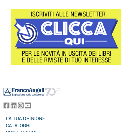
Footer
LA TUA OPINIONE
CATALOGHI