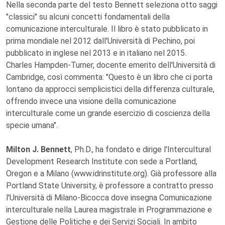
Nella seconda parte del testo Bennett seleziona otto saggi
"classici" su alcuni concetti fondamentali della
comunicazione interculturale. Il libro è stato pubblicato in
prima mondiale nel 2012 dall'Università di Pechino, poi
pubblicato in inglese nel 2013 e in italiano nel 2015.
Charles Hampden-Turner, docente emerito dell'Università di
Cambridge, così commenta: "Questo è un libro che ci porta
lontano da approcci semplicistici della differenza culturale,
offrendo invece una visione della comunicazione
interculturale come un grande esercizio di coscienza della
specie umana".
Milton J. Bennett
, Ph.D., ha fondato e dirige l'Intercultural
Development Research Institute con sede a Portland,
Oregon e a Milano (www.idrinstitute.org). Già professore alla
Portland State University, è professore a contratto presso
l'Università di Milano-Bicocca dove insegna Comunicazione
interculturale nella Laurea magistrale in Programmazione e
Gestione delle Politiche e dei Servizi Sociali. In ambito