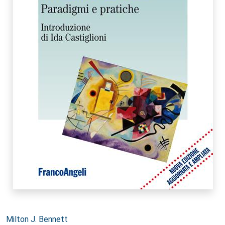
Autori:
Milton J. Bennett