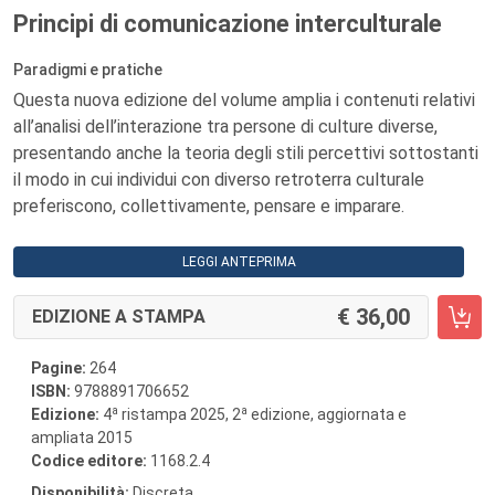
Principi di comunicazione interculturale
Paradigmi e pratiche
Questa nuova edizione del volume amplia i contenuti relativi
all’analisi dell’interazione tra persone di culture diverse,
presentando anche la teoria degli stili percettivi sottostanti
il modo in cui individui con diverso retroterra culturale
preferiscono, collettivamente, pensare e imparare.
LEGGI ANTEPRIMA
36,00
EDIZIONE A STAMPA
Pagine:
264
ISBN:
9788891706652
a
a
Edizione:
4
ristampa 2025, 2
edizione, aggiornata e
ampliata 2015
Codice editore:
1168.2.4
Disponibilità:
Discreta