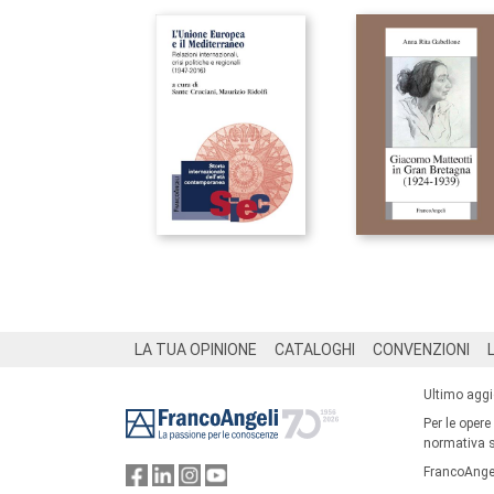
Footer
LA TUA OPINIONE
CATALOGHI
CONVENZIONI
Ultimo agg
Per le opere
normativa su
FrancoAngel