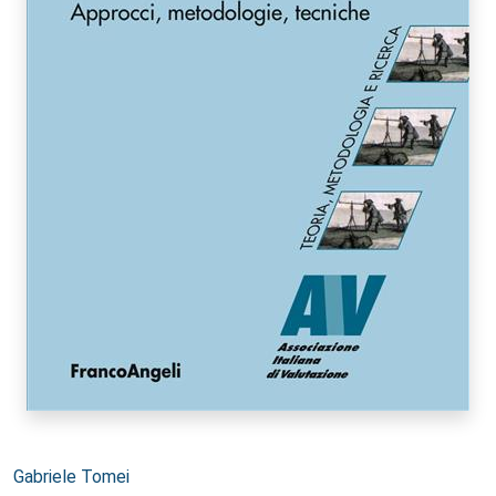
Autori:
Gabriele Tomei