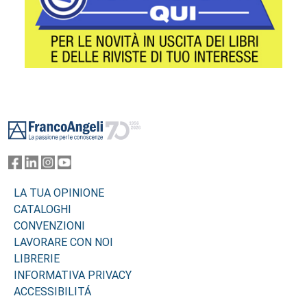
Footer
LA TUA OPINIONE
CATALOGHI
CONVENZIONI
LAVORARE CON NOI
LIBRERIE
INFORMATIVA PRIVACY
ACCESSIBILITÁ