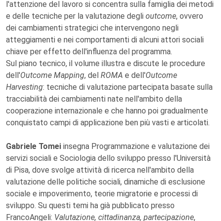
l'attenzione del lavoro si concentra sulla famiglia dei metodi
e delle tecniche per la valutazione degli
outcome
, ovvero
dei cambiamenti strategici che intervengono negli
atteggiamenti e nei comportamenti di alcuni attori sociali
chiave per effetto dell'influenza del programma.
Sul piano tecnico, il volume illustra e discute le procedure
dell'
Outcome Mapping
, del
ROMA
e dell'
Outcome
Harvesting
: tecniche di valutazione partecipata basate sulla
tracciabilità dei cambiamenti nate nell'ambito della
cooperazione internazionale e che hanno poi gradualmente
conquistato campi di applicazione ben più vasti e articolati.
Gabriele Tomei
insegna Programmazione e valutazione dei
servizi sociali e Sociologia dello sviluppo presso l'Università
di Pisa, dove svolge attività di ricerca nell'ambito della
valutazione delle politiche sociali, dinamiche di esclusione
sociale e impoverimento, teorie migratorie e processi di
sviluppo. Su questi temi ha già pubblicato presso
FrancoAngeli:
Valutazione, cittadinanza, partecipazione
,