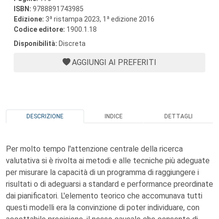
ISBN:
9788891743985
a
a
Edizione:
3
ristampa 2023, 1
edizione 2016
Codice editore:
1900.1.18
Disponibilità:
Discreta
AGGIUNGI AI PREFERITI
DESCRIZIONE
INDICE
DETTAGLI
Per molto tempo l'attenzione centrale della ricerca
valutativa si è rivolta ai metodi e alle tecniche più adeguate
per misurare la capacità di un programma di raggiungere i
risultati o di adeguarsi a standard e performance preordinate
dai pianificatori. L'elemento teorico che accomunava tutti
questi modelli era la convinzione di poter individuare, con