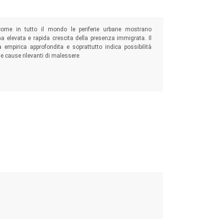
come in tutto il mondo le periferie urbane mostrano
a elevata e rapida crescita della presenza immigrata. Il
empirica approfondita e soprattutto indica possibilità
e cause rilevanti di malessere.