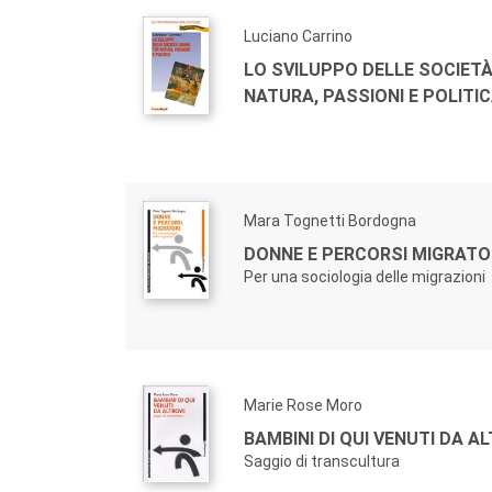
Luciano Carrino
LO SVILUPPO DELLE SOCIET
NATURA, PASSIONI E POLITI
Mara Tognetti Bordogna
DONNE E PERCORSI MIGRATO
Per una sociologia delle migrazioni
Marie Rose Moro
BAMBINI DI QUI VENUTI DA A
Saggio di transcultura