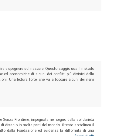
venire e spegnere sul nascere. Questo saggio usa il metodo
che ed economiche di alcuni dei conflitti più divisivi della
ioni. Una lettura forte, che va a toccare alcuni dei nervi
ne Senza Frontiere, impegnata nel segno della solidarietà
di disagio in molte parti del mondo. Il testo sottolinea il
 atto dalla Fondazione ed evidenza la difformità di una