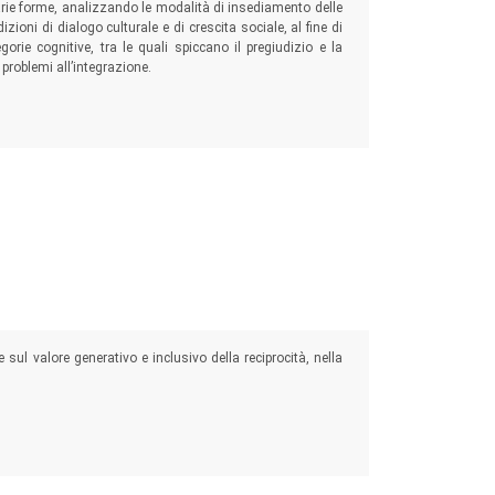
varie forme, analizzando le modalità di insediamento delle
izioni di dialogo culturale e di crescita sociale, al fine di
orie cognitive, tra le quali spiccano il pregiudizio e la
problemi all’integrazione.
sul valore generativo e inclusivo della reciprocità, nella