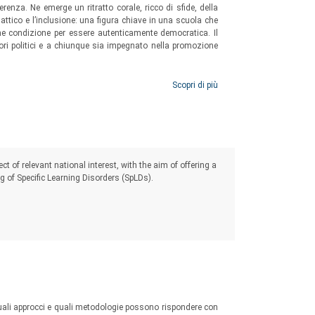
erenza. Ne emerge un ritratto corale, ricco di sfide, della
attico e l’inclusione: una figura chiave in una scuola che
me condizione per essere autenticamente democratica. Il
isori politici e a chiunque sia impegnato nella promozione
Scopri di più
 of relevant national interest, with the aim of offering a
g of Specific Learning Disorders (SpLDs).
uali approcci e quali metodologie possono rispondere con