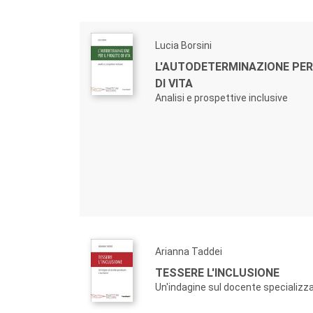
Lucia Borsini
L'AUTODETERMINAZIONE PER
DI VITA
Analisi e prospettive inclusive
Arianna Taddei
TESSERE L'INCLUSIONE
Un'indagine sul docente specializz