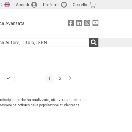
G
Accedi
Preferiti
Carrello
ca Avanzata
1
2
terdisciplinare che ha analizzato, attraverso questionari,
enessere psicofisico nella popolazione studentesca