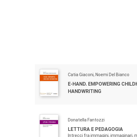
Catia Giaconi, Noemi Del Bianco
E-HAND. EMPOWERING CHIL
HANDWRITING
Donatella Fantozzi
LETTURA E PEDAGOGIA
Intrecci fra immagini, immaginari,