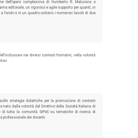
ione dell’opera complessiva di Humberto R. Maturana e
ama editoriale, un rigoroso e agile supporto per quanti, in
e a fondo e in un quadro unitario i numerosi lasciti di due
.
ll’inclusione nei diversi contesti formativi, nella volontà
tori.
 sulle strategie didattiche per la promozione di contesti
e nato dalla volontà del Direttivo della Società Italiana di
 di tutta la comunità SIPeS su tematiche di ricerca di
e professionale dei docenti.