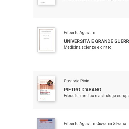
Filiberto Agostini
UNIVERSITÀ E GRANDE GUERR
Medicina scienze e diritto
Gregorio Piaia
PIETRO D'ABANO
Filosofo, medico e astrologo europ
Filiberto Agostini, Giovanni Silvano