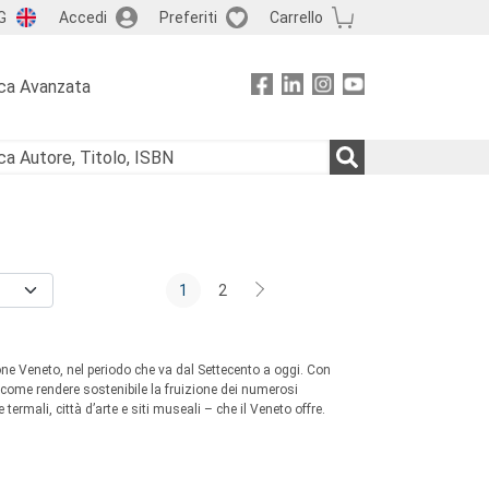
G
Accedi
Preferiti
Carrello
ca Avanzata
1
2
ione Veneto, nel periodo che va dal Settecento a oggi. Con
su come rendere sostenibile la fruizione dei numerosi
 termali, città d’arte e siti museali – che il Veneto offre.