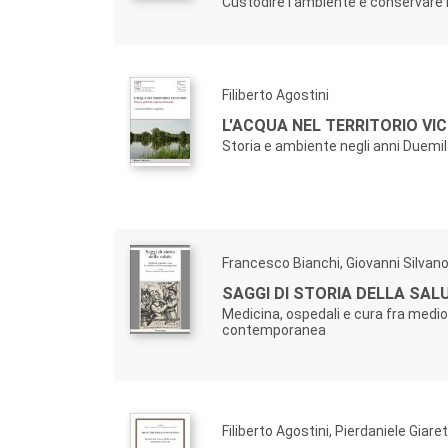
Custodire l'ambiente e conservare
Filiberto Agostini
L'ACQUA NEL TERRITORIO VI
Storia e ambiente negli anni Duemi
Francesco Bianchi, Giovanni Silvan
SAGGI DI STORIA DELLA SAL
Medicina, ospedali e cura fra medi
contemporanea
Filiberto Agostini, Pierdaniele Giare