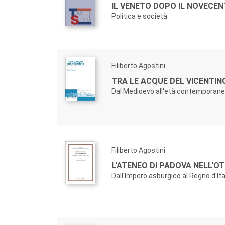
IL VENETO DOPO IL NOVECE
Politica e società
Filiberto Agostini
TRA LE ACQUE DEL VICENTIN
Dal Medioevo all'età contemporan
Filiberto Agostini
L'ATENEO DI PADOVA NELL'O
Dall'Impero asburgico al Regno d'Ita