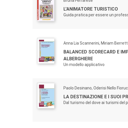
Bruna Ferrarese
L'ANIMATORE TURISTICO
Guida pratica per essere un profes
Anna Lia Scannerini, Miriam Berret
BALANCED SCORECARD E IM
ALBERGHIERE
Un modello applicativo
Paolo Desinano, Oderisi Nello Fioruc
LA DESTINAZIONE E I SUOI 
Dal turismo del dove ai turismi del 