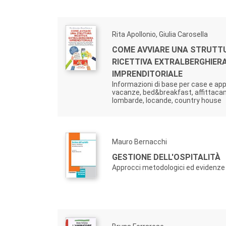
Rita Apollonio, Giulia Carosella
COME AVVIARE UNA STRUTT
RICETTIVA EXTRALBERGHIER
IMPRENDITORIALE
Informazioni di base per case e ap
vacanze, bed&breakfast, affittacam
lombarde, locande, country house
Mauro Bernacchi
GESTIONE DELL'OSPITALITÀ
Approcci metodologici ed evidenze