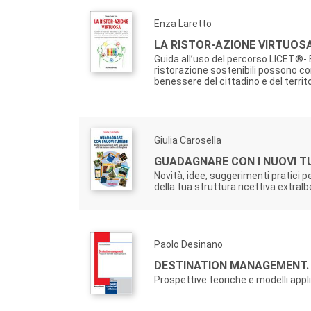
Enza Laretto
LA RISTOR-AZIONE VIRTUOS
Guida all’uso del percorso LICET®-
ristorazione sostenibili possono con
benessere del cittadino e del territ
Giulia Carosella
GUADAGNARE CON I NUOVI TU
Novità, idee, suggerimenti pratici pe
della tua struttura ricettiva extral
Paolo Desinano
DESTINATION MANAGEMENT.
Prospettive teoriche e modelli appli