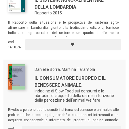
IL SISTEMA AGRO-ALIMENTARE
DELLA LOMBARDIA.
Rapporto 2015
Il Rapporto sulla situazione e le prospettive del sistema agro-
alimentare in Lombardia, giunto alla tredicesima edizione, fornisce
indicazioni agli operatori del settore e un quadro di riferimento
complessivo per gli attori pubblici. Il testo costituisce un contributo
cod.
organico alla conoscenza delle caratteristiche di uno dei più importanti
1610.76
sistemi regionali nel panorama europeo.
Danielle Borra, Martina Tarantola
IL CONSUMATORE EUROPEO E IL
BENESSERE ANIMALE.
Indagine di Slow Food sui consumi e le
abitudini di acquisto della carne in funzione
della percezione dell'animal welfare
Rivolto a persone adulte sensibili al tema del benessere animale e alle
problematiche a esso legate, nonché a consumatori interessati a un
acquisto consapevole e informato dei prodotti di origine animale,
questo libro presenta i risultati di un’indagine relativa alle abitudini e