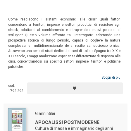
Come reagiscono i sistemi economici alle crisi? Quali fattori
consentono a territori, imprese e settori produttivi di resistere agli
shock, adattarsi al cambiamento e intraprendere nuovi percorsi di
sviluppo? Questo volume affronta tali interrogativi adottando una
prospettiva storica di lungo periodo, capace di cogliere la natura
complessa e multidimensionale della resilienza socioeconomica.
Attraverso una serie di studi dedicati ai casi di Italia e Spagna tra XIX e
XXI secolo, i saggi analizzano esperienze differenziate di risposta alle
crisi, concentrandosi su specifici settori, imprese, territori e politiche
pubbliche.
Scopri di più
cod.
1792.293
Gianni Silei
APOCALISSI POSTMODERNE
Cultura di massa e immaginario degli anni