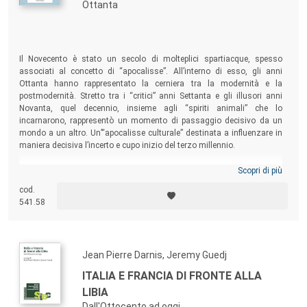
Ottanta
Il Novecento è stato un secolo di molteplici spartiacque, spesso
associati al concetto di “apocalisse”. All’interno di esso, gli anni
Ottanta hanno rappresentato la cerniera tra la modernità e la
postmodernità. Stretto tra i “critici” anni Settanta e gli illusori anni
Novanta, quel decennio, insieme agli “spiriti animali” che lo
incarnarono, rappresentò un momento di passaggio decisivo da un
mondo a un altro. Un’“apocalisse culturale” destinata a influenzare in
maniera decisiva l’incerto e cupo inizio del terzo millennio.
Scopri di più
cod.
541.58
Jean Pierre Darnis, Jeremy Guedj
ITALIA E FRANCIA DI FRONTE ALLA
LIBIA
Dall'Ottocento ad oggi