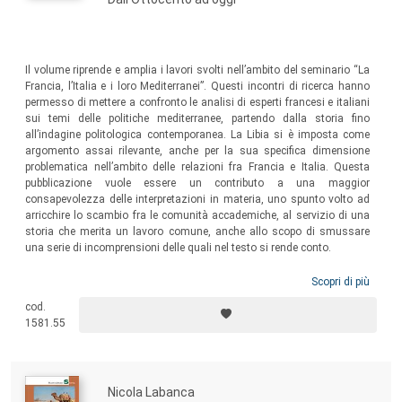
Il volume riprende e amplia i lavori svolti nell’ambito del seminario “La
Francia, l’Italia e i loro Mediterranei”. Questi incontri di ricerca hanno
permesso di mettere a confronto le analisi di esperti francesi e italiani
sui temi delle politiche mediterranee, partendo dalla storia fino
all’indagine politologica contemporanea. La Libia si è imposta come
argomento assai rilevante, anche per la sua specifica dimensione
problematica nell’ambito delle relazioni fra Francia e Italia. Questa
pubblicazione vuole essere un contributo a una maggior
consapevolezza delle interpretazioni in materia, uno spunto volto ad
arricchire lo scambio fra le comunità accademiche, al servizio di una
storia che merita un lavoro comune, anche allo scopo di smussare
una serie di incomprensioni delle quali nel testo si rende conto.
Scopri di più
cod.
1581.55
Nicola Labanca