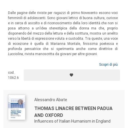
Dalle pagine delle riviste per ragazzi di primo Novecento escono voci
femminili di adolescenti. Sono giovani lettrici di buona cultura, curiose
e in cerca di ascolto e di riconoscimento della loro identità che non si
posa attorno a un’idea stereotipica della donna ma che, proprio
disponendo del mezzo della lettura e della scrittura, mostra un anelito
verso la libertà di espressione voluta e custodita. Tra queste, una voce
di eccezione è quella di Marianna Montale, finissima poetessa e
profonda pensatrice che si sperimenta anche come direttrice di
Lucciolina
, rivista manoscritta da giovani per altre giovani.
Scopri di più
cod.
1062.6
Alessandro Abate
THOMAS LINACRE BETWEEN PADUA
AND OXFORD
Influences of Italian Humanism in England