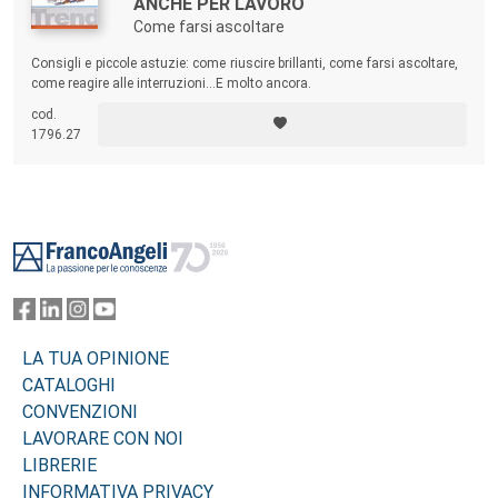
ANCHE PER LAVORO
Come farsi ascoltare
Consigli e piccole astuzie: come riuscire brillanti, come farsi ascoltare,
come reagire alle interruzioni...E molto ancora.
cod.
1796.27
Footer
LA TUA OPINIONE
CATALOGHI
CONVENZIONI
LAVORARE CON NOI
LIBRERIE
INFORMATIVA PRIVACY