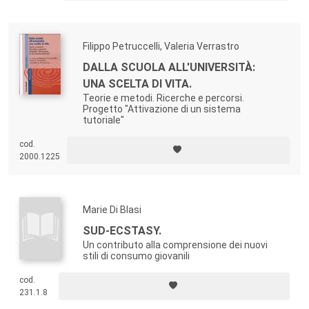
Filippo Petruccelli, Valeria Verrastro
DALLA SCUOLA ALL'UNIVERSITÀ:
UNA SCELTA DI VITA.
Teorie e metodi. Ricerche e percorsi.
Progetto "Attivazione di un sistema
tutoriale"
cod.
2000.1225
Marie Di Blasi
SUD-ECSTASY.
Un contributo alla comprensione dei nuovi
stili di consumo giovanili
cod.
231.1.8