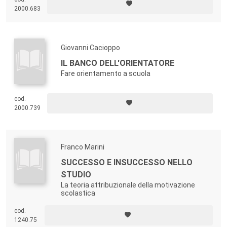
2000.683
Giovanni Cacioppo
IL BANCO DELL'ORIENTATORE
Fare orientamento a scuola
cod.
2000.739
Franco Marini
SUCCESSO E INSUCCESSO NELLO
STUDIO
La teoria attribuzionale della motivazione
scolastica
cod.
1240.75