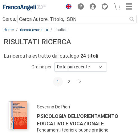
Menu
Cerca:
Main content
Home
ricerca avanzata
risultati
RISULTATI RICERCA
La ricerca ha estratto dal catalogo
24 titoli
Ordina per
1
2
Severino De Pieri
PSICOLOGIA DELL'ORIENTAMENTO
EDUCATIVO E VOCAZIONALE
Fondamenti teorici e buone pratiche