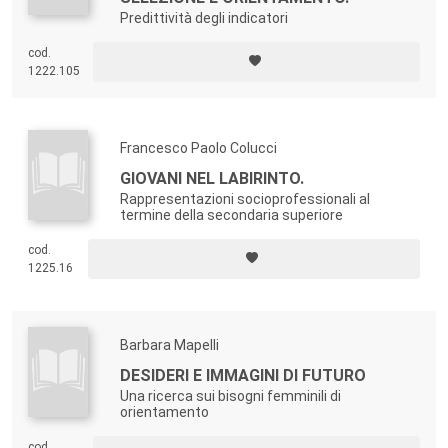
Predittività degli indicatori
cod.
1222.105
Francesco Paolo Colucci
GIOVANI NEL LABIRINTO.
Rappresentazioni socioprofessionali al
termine della secondaria superiore
cod.
1225.16
Barbara Mapelli
DESIDERI E IMMAGINI DI FUTURO
Una ricerca sui bisogni femminili di
orientamento
cod.