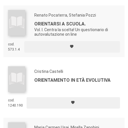
Renato Pocaterra, Stefania Pozzi
ORIENTARSI A SCUOLA.
Vol. I. Centra la scelta! Un questionario di
autovalutazione on line
cod.
573.1.4
Cristina Castelli
ORIENTAMENTO IN ETÀ EVOLUTIVA
cod.
1240.190
Maria Carmen Usai, Mirella Zanobini