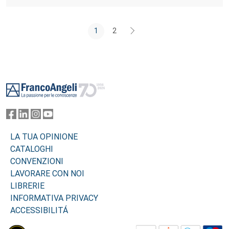
1
2
Footer
LA TUA OPINIONE
CATALOGHI
CONVENZIONI
LAVORARE CON NOI
LIBRERIE
INFORMATIVA PRIVACY
ACCESSIBILITÁ