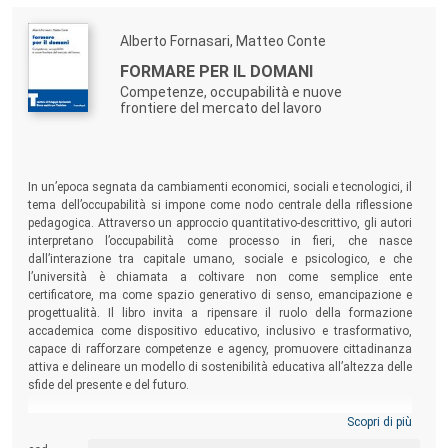
l’armonia con la natura.
Alberto Fornasari, Matteo Conte
FORMARE PER IL DOMANI
Competenze, occupabilità e nuove
frontiere del mercato del lavoro
In un’epoca segnata da cambiamenti economici, sociali e tecnologici, il
tema dell’occupabilità si impone come nodo centrale della riflessione
pedagogica. Attraverso un approccio quantitativo-descrittivo, gli autori
interpretano l’occupabilità come processo in fieri, che nasce
dall’interazione tra capitale umano, sociale e psicologico, e che
l’università è chiamata a coltivare non come semplice ente
certificatore, ma come spazio generativo di senso, emancipazione e
progettualità. Il libro invita a ripensare il ruolo della formazione
accademica come dispositivo educativo, inclusivo e trasformativo,
capace di rafforzare competenze e agency, promuovere cittadinanza
attiva e delineare un modello di sostenibilità educativa all’altezza delle
sfide del presente e del futuro.
Scopri di più