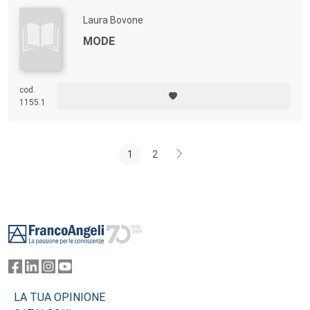
Laura Bovone
MODE
cod.
1155.1
1
2
Footer
LA TUA OPINIONE