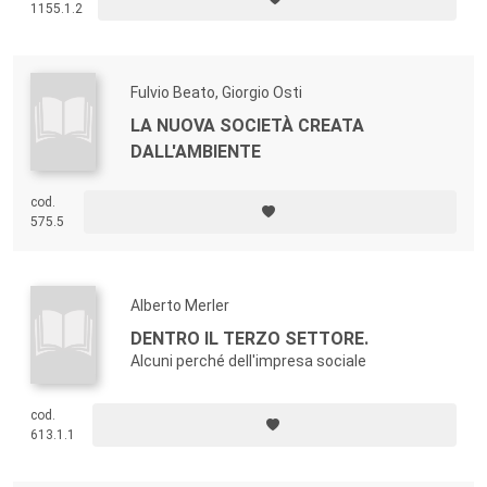
1155.1.2
Fulvio Beato, Giorgio Osti
LA NUOVA SOCIETÀ CREATA
DALL'AMBIENTE
cod.
575.5
Alberto Merler
DENTRO IL TERZO SETTORE.
Alcuni perché dell'impresa sociale
cod.
613.1.1