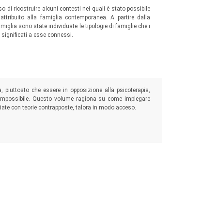
 di ricostruire alcuni contesti nei quali è stato possibile
 attribuito alla famiglia contemporanea. A partire dalla
miglia sono state individuate le tipologie di famiglie che i
 significati a esse connessi.
a, piuttosto che essere in opposizione alla psicoterapia,
 impossibile. Questo volume ragiona su come impiegare
ate con teorie contrapposte, talora in modo acceso.