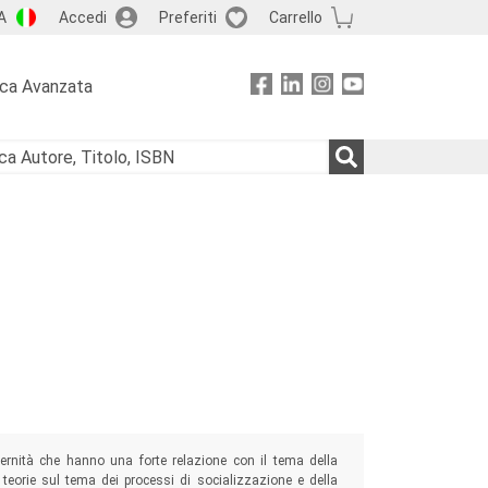
A
Accedi
Preferiti
Carrello
rca Avanzata
odernità che hanno una forte relazione con il tema della
eorie sul tema dei processi di socializzazione e della