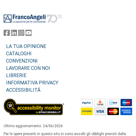
Footer
LA TUA OPINIONE
CATALOGHI
CONVENZIONI
LAVORARE CON NOI
LIBRERIE
INFORMATIVA PRIVACY
ACCESSIBILITÁ
Ultimo aggiornamento: 24/06/2026
Per le opere presenti in questo sito si sono assolti gli obblighi previsti dalla