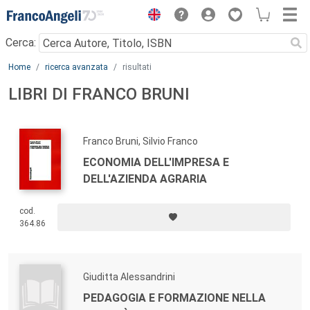
Menu
Cerca:
Main content
Home
ricerca avanzata
risultati
LIBRI DI FRANCO BRUNI
Franco Bruni, Silvio Franco
ECONOMIA DELL'IMPRESA E
DELL'AZIENDA AGRARIA
cod.
364.86
Giuditta Alessandrini
PEDAGOGIA E FORMAZIONE NELLA