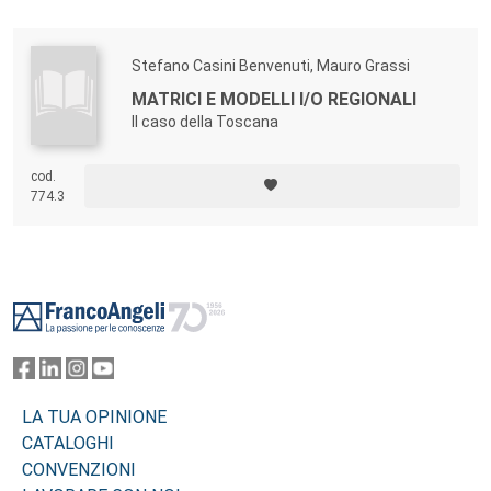
Stefano Casini Benvenuti, Mauro Grassi
MATRICI E MODELLI I/O REGIONALI
Il caso della Toscana
cod.
774.3
Footer
LA TUA OPINIONE
CATALOGHI
CONVENZIONI