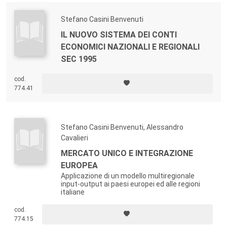
Stefano Casini Benvenuti
IL NUOVO SISTEMA DEI CONTI
ECONOMICI NAZIONALI E REGIONALI
SEC 1995
cod.
774.41
Stefano Casini Benvenuti, Alessandro
Cavalieri
MERCATO UNICO E INTEGRAZIONE
EUROPEA
Applicazione di un modello multiregionale
input-output ai paesi europei ed alle regioni
italiane
cod.
774.15