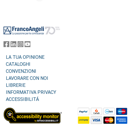
Footer
LA TUA OPINIONE
CATALOGHI
CONVENZIONI
LAVORARE CON NOI
LIBRERIE
INFORMATIVA PRIVACY
ACCESSIBILITÁ