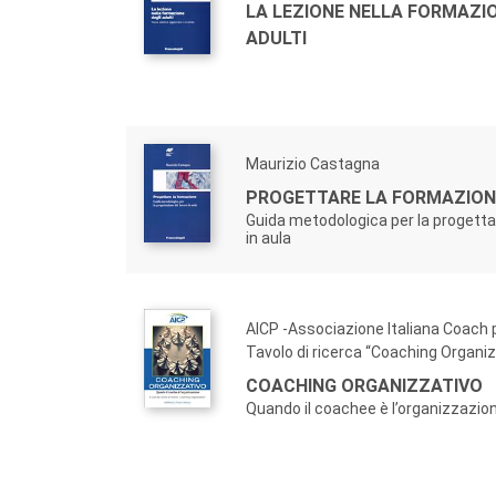
LA LEZIONE NELLA FORMAZIO
ADULTI
Maurizio Castagna
PROGETTARE LA FORMAZION
Guida metodologica per la progetta
in aula
AICP -Associazione Italiana Coach p
Tavolo di ricerca “Coaching Organiz
COACHING ORGANIZZATIVO
Quando il coachee è l’organizzazio