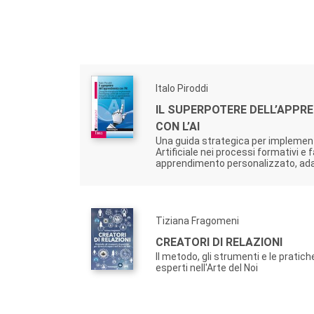
Italo Piroddi
IL SUPERPOTERE DELL’APPR
CON L’AI
Una guida strategica per implementa
Artificiale nei processi formativi e 
apprendimento personalizzato, adat
Tiziana Fragomeni
CREATORI DI RELAZIONI
Il metodo, gli strumenti e le pratic
esperti nell'Arte del Noi