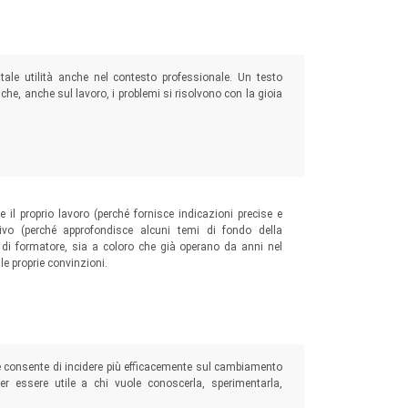
ale utilità anche nel contesto professionale. Un testo
a che, anche sul lavoro, i problemi si risolvono con la gioia
 il proprio lavoro (perché fornisce indicazioni precise e
ivo (perché approfondisce alcuni temi di fondo della
à di formatore, sia a coloro che già operano da anni nel
 le proprie convinzioni.
 consente di incidere più efficacemente sul cambiamento
r essere utile a chi vuole conoscerla, sperimentarla,