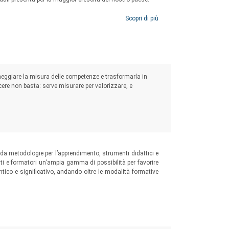
Scopri di più
eggiare la misura delle competenze e trasformarla in
ere non basta: serve misurare per valorizzare, e
 da metodologie per l’apprendimento, strumenti didattici e
enti e formatori un’ampia gamma di possibilità per favorire
tico e significativo, andando oltre le modalità formative