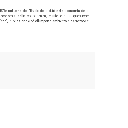
l’AISRe sul tema del “Ruolo delle città nella economia della
 economia della conoscenza, e riflette sulla questione
“eco”, in relazione cioè all’impatto ambientale esercitato e