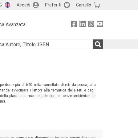
G
Accedi
Preferiti
Carrello
ca Avanzata
 perdono più di 640 mila tonnellate di reti da pesca, che
ntende avvicinare i lettori alla tematica delle reti e degli
 della plastica in mare e delle conseguenze ambientali ed
ina.