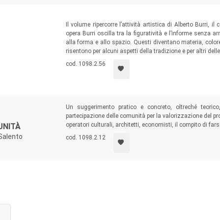
Il volume ripercorre l’attività artistica di Alberto Burri, 
opera Burri oscilla tra la figuratività e l’informe senza 
alla forma e allo spazio. Questi diventano materia, colore
risentono per alcuni aspetti della tradizione e per altri del
cod. 1098.2.56
Un suggerimento pratico e concreto, oltreché teorico,
partecipazione delle comunità per la valorizzazione del prop
operatori culturali, architetti, economisti, il compito di fars
UNITÀ
 Salento
cod. 1098.2.12