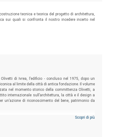
ostruzione tecnica e teorica del progetto di architettura,
ica sui quali si confronta il nostro incedere incerto nel
Olivetti di Ivrea, l’edificio - concluso nel 1975, dopo un
conica al limite della città di antica fondazione. Il volume
izzata nel momento storico della committenza Olivetti, a
to internazionale sull’architettura, la città e il design a
per un’azione di riconoscimento del bene, patrimonio da
Scopri di più