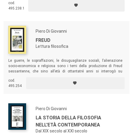
cod.
consolidamento del Cristianesimo concorrono alla formazione di una
495.238.1
mentalità speculativa, e dottrinale, nuova e diversa da quella della
cultura classica, intesa nella sua duplice articolazione dell’età ellenica
ed ellenistico-romana.
Piero Di Giovanni
FREUD
Lettura filosofica
Le guerre, le sopraffazioni, le disuguaglianze sociali, l’alienazione
socio-economica e religiosa sono i temi della produzione di Freud
sessantenne, che sino all’età di ottantatré anni si interrogò su
problemi di natura teorica. Questo volume vuole offrire una “lettura
cod.
filosofica” di Freud: uno stimolo non marginale per meditare sul
495.254
divenire della realtà, caratterizzata dalla dicotomia insanabile tra il
bene e il male.
Piero Di Giovanni
LA STORIA DELLA FILOSOFIA
NELL'ETÀ CONTEMPORANEA
Dal XIX secolo al XXI secolo