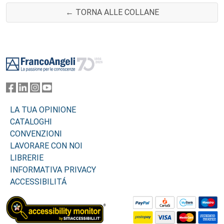
← TORNA ALLE COLLANE
Footer
LA TUA OPINIONE
CATALOGHI
CONVENZIONI
LAVORARE CON NOI
LIBRERIE
INFORMATIVA PRIVACY
ACCESSIBILITÁ