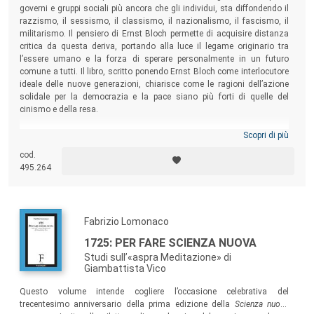
governi e gruppi sociali più ancora che gli individui, sta diffondendo il
razzismo, il sessismo, il classismo, il nazionalismo, il fascismo, il
militarismo. Il pensiero di Ernst Bloch permette di acquisire distanza
critica da questa deriva, portando alla luce il legame originario tra
l’essere umano e la forza di sperare personalmente in un futuro
comune a tutti. Il libro, scritto ponendo Ernst Bloch come interlocutore
ideale delle nuove generazioni, chiarisce come le ragioni dell’azione
solidale per la democrazia e la pace siano più forti di quelle del
cinismo e della resa.
Scopri di più
cod.
495.264
Fabrizio Lomonaco
1725: PER FARE SCIENZA NUOVA
Studi sull’«aspra Meditazione» di
Giambattista Vico
Questo volume intende cogliere l’occasione celebrativa del
trecentesimo anniversario della prima edizione della
Scienza nuova