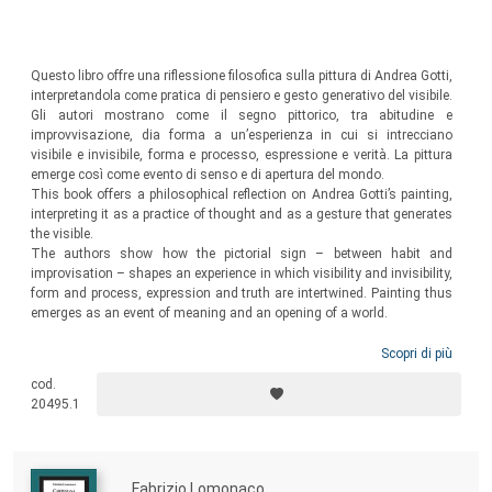
Questo libro offre una riflessione filosofica sulla pittura di Andrea Gotti,
interpretandola come pratica di pensiero e gesto generativo del visibile.
Gli autori mostrano come il segno pittorico, tra abitudine e
improvvisazione, dia forma a un’esperienza in cui si intrecciano
visibile e invisibile, forma e processo, espressione e verità. La pittura
emerge così come evento di senso e di apertura del mondo.
This book offers a philosophical reflection on Andrea Gotti’s painting,
interpreting it as a practice of thought and as a gesture that generates
the visible.
The authors show how the pictorial sign – between habit and
improvisation – shapes an experience in which visibility and invisibility,
form and process, expression and truth are intertwined. Painting thus
emerges as an event of meaning and an opening of a world.
Scopri di più
cod.
20495.1
Fabrizio Lomonaco