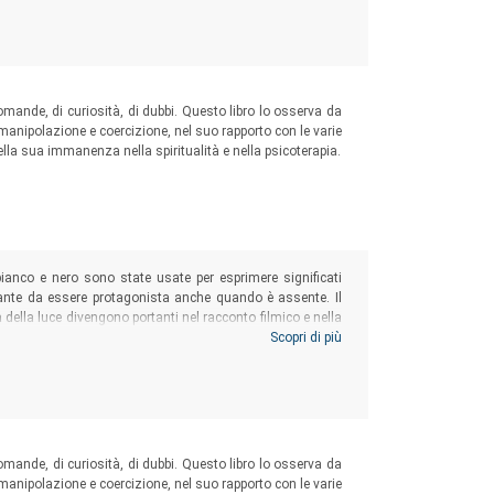
 domande, di curiosità, di dubbi. Questo libro lo osserva da
 manipolazione e coercizione, nel suo rapporto con le varie
nella sua immanenza nella spiritualità e nella psicoterapia.
n bianco e nero sono state usate per esprimere significati
tante da essere protagonista anche quando è assente. Il
à della luce divengono portanti nel racconto filmico e nella
 racconto nell’esperienza di chi quei colori, quella luce,
Scopri di più
 domande, di curiosità, di dubbi. Questo libro lo osserva da
 manipolazione e coercizione, nel suo rapporto con le varie