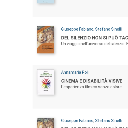
Autori:
Giuseppe Fabiano
,
Stefano Sinelli
Titolo:
DEL SILENZIO NON SI PUÒ TA
Un viaggio nell’universo del silenzio.
Autori:
Annamaria Poli
Titolo:
CINEMA E DISABILITÀ VISIVE
L'esperienza filmica senza colore
Autori:
Giuseppe Fabiano
,
Stefano Sinelli