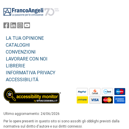
Footer
LA TUA OPINIONE
CATALOGHI
CONVENZIONI
LAVORARE CON NOI
LIBRERIE
INFORMATIVA PRIVACY
ACCESSIBILITÁ
Ultimo aggiornamento: 24/06/2026
Per le opere presenti in questo sito si sono assolti gli obblighi previsti dalla
normativa sul diritto d'autore e sui diritti connessi.