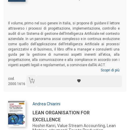
Sommario:
Il volume, primo nel suo genere in Italia, si propone di guidare il lettore
attraverso i processi di progettazione, implementazione, controllo e
audit di un Sistema di gestione dell’Intelligenza Artificiale nel contesto
aziendale. In un panorama assai complesso e in continua evoluzione
come quello dell’applicazione dell’Intelligenza Artificiale ai processi
organizzativi e di business, il libro offre a manager e consulenti una
guida per la gestione di numerosi aspetti inerenti all’etica, alla
progettazione, alla comunicazione e alla compliance in accordo con i
vigenti aspetti legali e regolamentari, a cominciare dall’AI ACT.
Scopri di più
cod.
2000.1616
Autori:
Andrea Chiarini
Titolo:
LEAN ORGANISATION FOR
EXCELLENCE
Hoshin Kanri, Value Stream Accounting, Lean