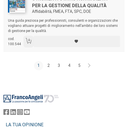
PER LA GESTIONE DELLA QUALITÀ
Affidabilità, FMEA, FTA, SPC, DOE
Sommario:
Una guida preziosa per professionisti, consulenti e organizzazioni che
vogliano attuare progetti di miglioramento nell’ambito dei loro sistemi
di gestione per la qualità.
cod.
100.544
1
2
3
4
5
Footer
LA TUA OPINIONE