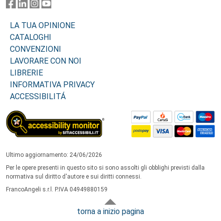
LA TUA OPINIONE
CATALOGHI
CONVENZIONI
LAVORARE CON NOI
LIBRERIE
INFORMATIVA PRIVACY
ACCESSIBILITÁ
Ultimo aggiornamento: 24/06/2026
Per le opere presenti in questo sito si sono assolti gli obblighi previsti dalla
normativa sul diritto d'autore e sui diritti connessi.
FrancoAngeli s.r.l. P.IVA 04949880159
torna a inizio pagina