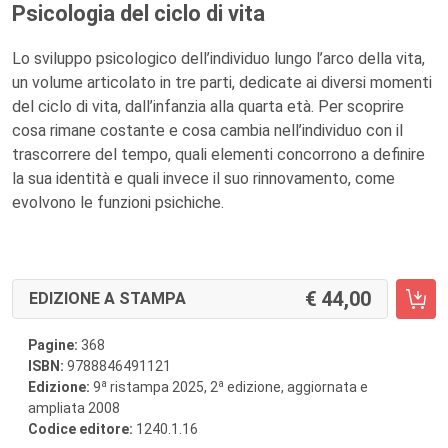
Psicologia del ciclo di vita
Lo sviluppo psicologico dell’individuo lungo l’arco della vita,
un volume articolato in tre parti, dedicate ai diversi momenti
del ciclo di vita, dall’infanzia alla quarta età. Per scoprire
cosa rimane costante e cosa cambia nell’individuo con il
trascorrere del tempo, quali elementi concorrono a definire
la sua identità e quali invece il suo rinnovamento, come
evolvono le funzioni psichiche.
44,00
EDIZIONE A STAMPA
Pagine:
368
ISBN:
9788846491121
a
a
Edizione:
9
ristampa 2025, 2
edizione, aggiornata e
ampliata 2008
Codice editore:
1240.1.16