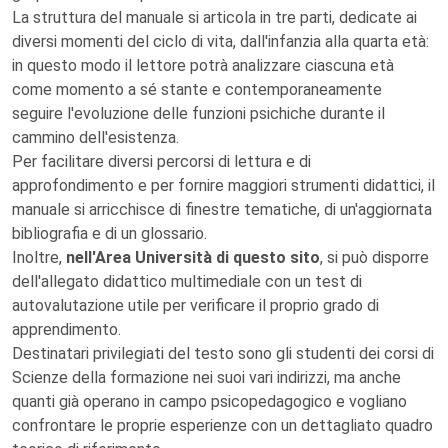
La struttura del manuale si articola in tre parti, dedicate ai
diversi momenti del ciclo di vita, dall'infanzia alla quarta età:
in questo modo il lettore potrà analizzare ciascuna età
come momento a sé stante e contemporaneamente
seguire l'evoluzione delle funzioni psichiche durante il
cammino dell'esistenza.
Per facilitare diversi percorsi di lettura e di
approfondimento e per fornire maggiori strumenti didattici, il
manuale si arricchisce di finestre tematiche, di un'aggiornata
bibliografia e di un glossario.
Inoltre,
nell'Area Università di questo sito
, si può disporre
dell'allegato didattico multimediale con un test di
autovalutazione utile per verificare il proprio grado di
apprendimento.
Destinatari privilegiati del testo sono gli studenti dei corsi di
Scienze della formazione nei suoi vari indirizzi, ma anche
quanti già operano in campo psicopedagogico e vogliano
confrontare le proprie esperienze con un dettagliato quadro