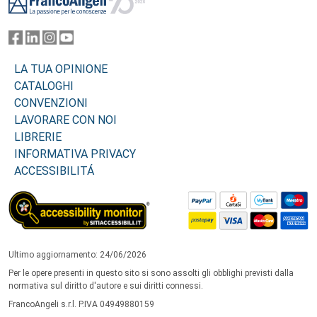
LA TUA OPINIONE
CATALOGHI
CONVENZIONI
LAVORARE CON NOI
LIBRERIE
INFORMATIVA PRIVACY
ACCESSIBILITÁ
Ultimo aggiornamento: 24/06/2026
Per le opere presenti in questo sito si sono assolti gli obblighi previsti dalla
normativa sul diritto d'autore e sui diritti connessi.
FrancoAngeli s.r.l. P.IVA 04949880159