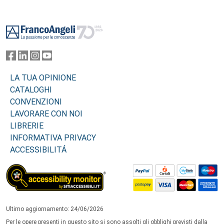
Footer
LA TUA OPINIONE
CATALOGHI
CONVENZIONI
LAVORARE CON NOI
LIBRERIE
INFORMATIVA PRIVACY
ACCESSIBILITÁ
Ultimo aggiornamento: 24/06/2026
Per le opere presenti in questo sito si sono assolti gli obblighi previsti dalla