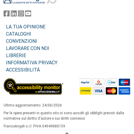
LA TUA OPINIONE
CATALOGHI
CONVENZIONI
LAVORARE CON NOI
LIBRERIE
INFORMATIVA PRIVACY
ACCESSIBILITÁ
Ultimo aggiornamento: 24/06/2026
Per le opere presenti in questo sito si sono assolti gli obblighi previsti dalla
normativa sul diritto d'autore e sui diritti connessi.
FrancoAngeli s.r.l. P.IVA 04949880159