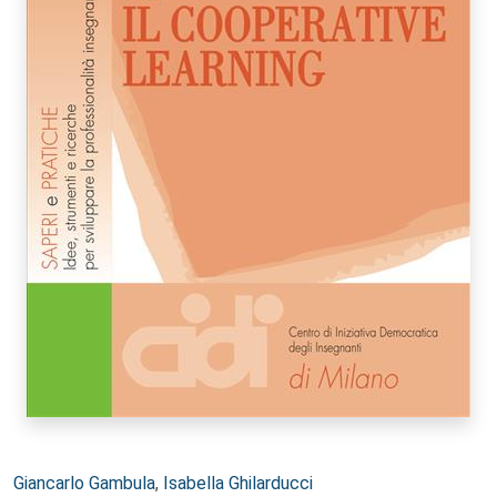
Autori:
Giancarlo Gambula
,
Isabella Ghilarducci