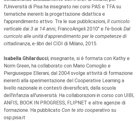
l'Università di Pisa ha insegnato nei corsi PAS e TFA su
tematiche inerenti la progettazione didattica e
l'apprendimento attivo. Tra le sue pubblicazioni,
Il curricolo
verticale dai 3 ai 14 anni
, FrancoAngeli 2010" e l'e-book
Dal
curricolo alle unità d'apprendimento per le competenze di
cittadinanza
, e-libri del CIDI di Milano, 2015.
Isabella Ghilarducci
, insegnante, si è formata con Kathy e
Norm Green, ha collaborato con Mario Comoglio e
Piergiuseppe Ellerani; dal 2004 svolge attività di formazione
inerenti alla sperimentazione del Cooperative Learning a
livello nazionale in contesti diversificati, dalla scuola
dell'infanzia all'università. Ha collaborazioni in corso con UIBI,
ANFIS, BOOK IN PROGRESS, FLIPNET e altre agenzie di
formazione. Ha pubblicato
Con te sto cooperativo
su
osp.pisa.it