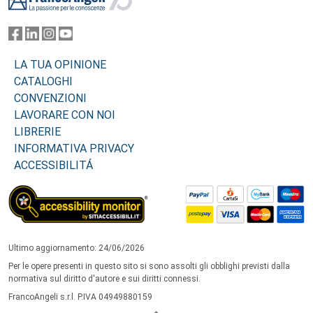
LA TUA OPINIONE
CATALOGHI
CONVENZIONI
LAVORARE CON NOI
LIBRERIE
INFORMATIVA PRIVACY
ACCESSIBILITÁ
Ultimo aggiornamento: 24/06/2026
Per le opere presenti in questo sito si sono assolti gli obblighi previsti dalla
normativa sul diritto d'autore e sui diritti connessi.
FrancoAngeli s.r.l. P.IVA 04949880159