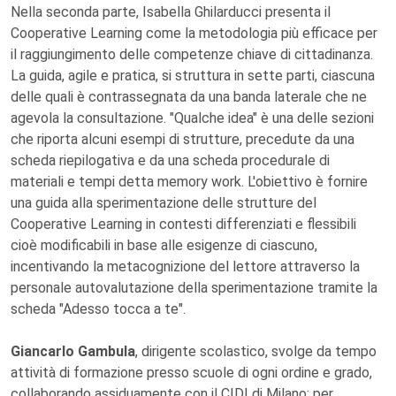
Nella seconda parte, Isabella Ghilarducci presenta il
Cooperative Learning come la metodologia più efficace per
il raggiungimento delle competenze chiave di cittadinanza.
La guida, agile e pratica, si struttura in sette parti, ciascuna
delle quali è contrassegnata da una banda laterale che ne
agevola la consultazione. "Qualche idea" è una delle sezioni
che riporta alcuni esempi di strutture, precedute da una
scheda riepilogativa e da una scheda procedurale di
materiali e tempi detta memory work. L'obiettivo è fornire
una guida alla sperimentazione delle strutture del
Cooperative Learning in contesti differenziati e flessibili
cioè modificabili in base alle esigenze di ciascuno,
incentivando la metacognizione del lettore attraverso la
personale autovalutazione della sperimentazione tramite la
scheda "Adesso tocca a te".
Giancarlo Gambula
, dirigente scolastico, svolge da tempo
attività di formazione presso scuole di ogni ordine e grado,
collaborando assiduamente con il CIDI di Milano; per