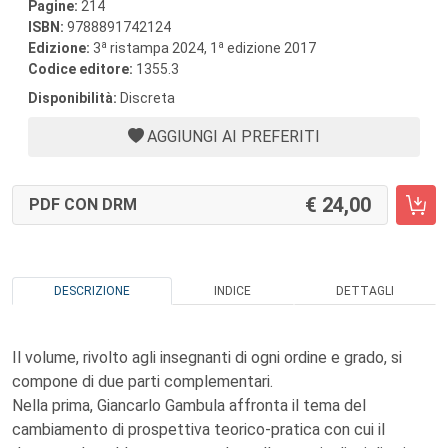
Pagine:
214
ISBN:
9788891742124
a
a
Edizione:
3
ristampa 2024, 1
edizione 2017
Codice editore:
1355.3
Disponibilità:
Discreta
AGGIUNGI AI PREFERITI
24,00
PDF CON DRM
DESCRIZIONE
INDICE
DETTAGLI
Il volume, rivolto agli insegnanti di ogni ordine e grado, si
compone di due parti complementari.
Nella prima, Giancarlo Gambula affronta il tema del
cambiamento di prospettiva teorico-pratica con cui il