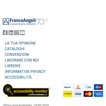
Footer
LA TUA OPINIONE
CATALOGHI
CONVENZIONI
LAVORARE CON NOI
LIBRERIE
INFORMATIVA PRIVACY
ACCESSIBILITÁ
Ultimo aggiornamento: 24/06/2026