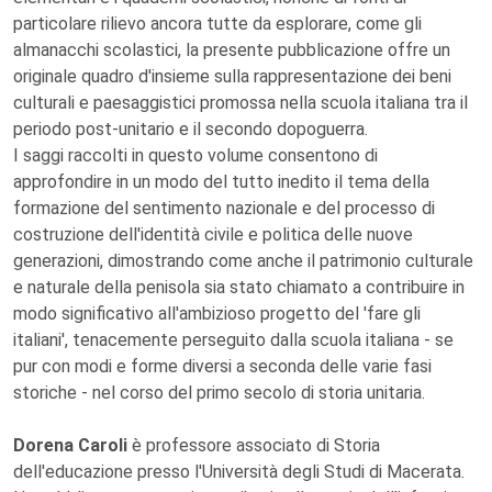
particolare rilievo ancora tutte da esplorare, come gli
almanacchi scolastici, la presente pubblicazione offre un
originale quadro d'insieme sulla rappresentazione dei beni
culturali e paesaggistici promossa nella scuola italiana tra il
periodo post-unitario e il secondo dopoguerra.
I saggi raccolti in questo volume consentono di
approfondire in un modo del tutto inedito il tema della
formazione del sentimento nazionale e del processo di
costruzione dell'identità civile e politica delle nuove
generazioni, dimostrando come anche il patrimonio culturale
e naturale della penisola sia stato chiamato a contribuire in
modo significativo all'ambizioso progetto del 'fare gli
italiani', tenacemente perseguito dalla scuola italiana - se
pur con modi e forme diversi a seconda delle varie fasi
storiche - nel corso del primo secolo di storia unitaria.
Dorena Caroli
è professore associato di Storia
dell'educazione presso l'Università degli Studi di Macerata.