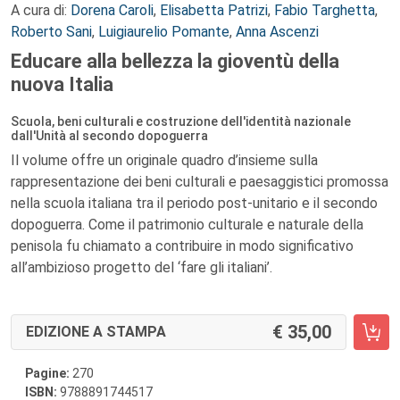
A cura di:
Dorena Caroli
,
Elisabetta Patrizi
,
Fabio Targhetta
,
Roberto Sani
,
Luigiaurelio Pomante
,
Anna Ascenzi
Educare alla bellezza la gioventù della
nuova Italia
Scuola, beni culturali e costruzione dell'identità nazionale
dall'Unità al secondo dopoguerra
Il volume offre un originale quadro d’insieme sulla
rappresentazione dei beni culturali e paesaggistici promossa
nella scuola italiana tra il periodo post-unitario e il secondo
dopoguerra. Come il patrimonio culturale e naturale della
penisola fu chiamato a contribuire in modo significativo
all’ambizioso progetto del ‘fare gli italiani’.
35,00
EDIZIONE A STAMPA
Pagine:
270
ISBN:
9788891744517