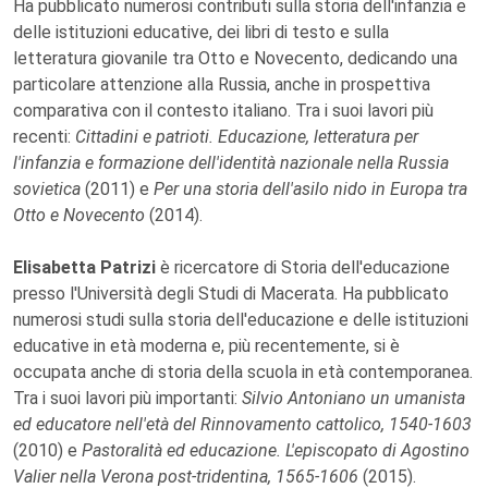
Ha pubblicato numerosi contributi sulla storia dell'infanzia e
delle istituzioni educative, dei libri di testo e sulla
letteratura giovanile tra Otto e Novecento, dedicando una
particolare attenzione alla Russia, anche in prospettiva
comparativa con il contesto italiano. Tra i suoi lavori più
recenti:
Cittadini e patrioti. Educazione, letteratura per
l'infanzia e formazione dell'identità nazionale nella Russia
sovietica
(2011) e
Per una storia dell'asilo nido in Europa tra
Otto e Novecento
(2014).
Elisabetta Patrizi
è ricercatore di Storia dell'educazione
presso l'Università degli Studi di Macerata. Ha pubblicato
numerosi studi sulla storia dell'educazione e delle istituzioni
educative in età moderna e, più recentemente, si è
occupata anche di storia della scuola in età contemporanea.
Tra i suoi lavori più importanti:
Silvio Antoniano un umanista
ed educatore nell'età del Rinnovamento cattolico, 1540-1603
(2010) e
Pastoralità ed educazione. L'episcopato di Agostino
Valier nella Verona post-tridentina, 1565-1606
(2015).