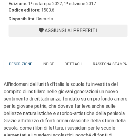
a
a
Edizione:
1
ristampa 2022, 1
edizione 2017
Codice editore:
1583.6
Disponibilità:
Discreta
AGGIUNGI AI PREFERITI
DESCRIZIONE
INDICE
DETTAGLI
RASSEGNA STAMPA
All'indomani dell'unità d'Italia la scuola fu investita del
compito di instillare nelle giovani generazioni un nuovo
sentimento di cittadinanza, fondato su un profondo amore
per la giovane patria, che doveva far leva anche sulle
bellezze naturalistiche e storico-artistiche della penisola.
Grazie all'utilizzo di fonti ormai classiche della storia della
scuola, come i libri di lettura, i sussidiari per le scuole
elementari e i quaderni scolastici, nonché di fonti di