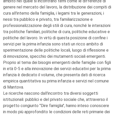
ambito nel quale si incontrano temi come le differenze di
genere nel mercato del lavoro, la distribuzione dei compiti di
cura all'interno della famiglia, i legami tra le generazioni, i
nessi tra pubblico e privato, tra familiarizzazione e
professionalizzazione degli stili di cura, nonché le interazioni
tra politiche familiari, politiche di cura, politiche educative e
politiche del lavoro. In virtù di questa posizione di confine i
servizi per la prima infanzia sono stati un ricco ambito di
sperimentazione delle politiche locali, luogo di riflessione e
di innovazione, specchio dei mutamenti sociali emergenti.
Proprio al tema dei bisogni emergenti delle famiglie con figli
in età 0-5 e alla innovazione dei servizi educativi per la prima
infanzia è dedicato il volume, che presenta dati di ricerca
empirica quantitativa su prima infanzia e servizi nel comune
di Mantova.
Le ricerche nascono dall'incontro tra diversi soggetti
istituzionali: pubblici e del privato sociale che, attraverso il
progetto congiunto "Dire famiglia", hanno inteso conoscere
in modo più approfondito le condizioni delle reti primarie dei