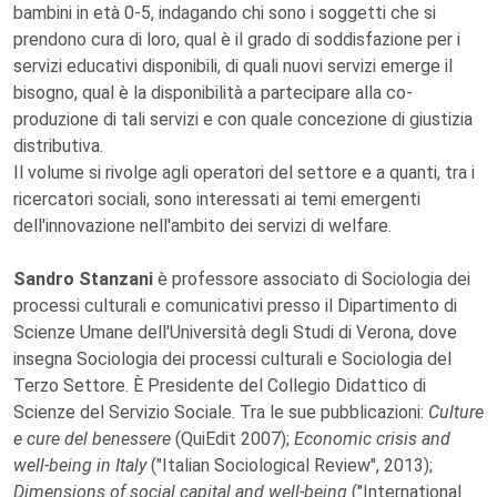
bambini in età 0-5, indagando chi sono i soggetti che si
prendono cura di loro, qual è il grado di soddisfazione per i
servizi educativi disponibili, di quali nuovi servizi emerge il
bisogno, qual è la disponibilità a partecipare alla co-
produzione di tali servizi e con quale concezione di giustizia
distributiva.
Il volume si rivolge agli operatori del settore e a quanti, tra i
ricercatori sociali, sono interessati ai temi emergenti
dell'innovazione nell'ambito dei servizi di welfare.
Sandro Stanzani
è professore associato di Sociologia dei
processi culturali e comunicativi presso il Dipartimento di
Scienze Umane dell'Università degli Studi di Verona, dove
insegna Sociologia dei processi culturali e Sociologia del
Terzo Settore. È Presidente del Collegio Didattico di
Scienze del Servizio Sociale. Tra le sue pubblicazioni:
Culture
e cure del benessere
(QuiEdit 2007);
Economic crisis and
well-being in Italy
("Italian Sociological Review", 2013);
Dimensions of social capital and well-being
("International