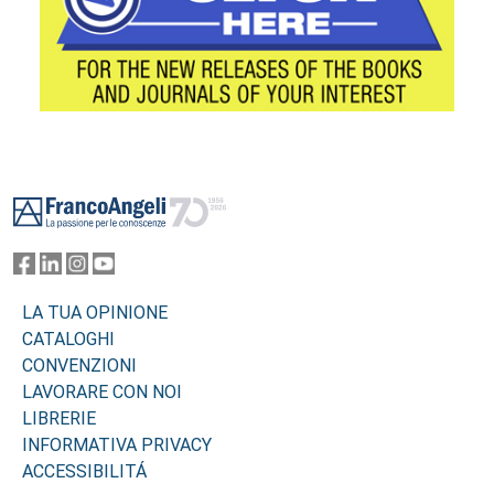
Footer
LA TUA OPINIONE
CATALOGHI
CONVENZIONI
LAVORARE CON NOI
LIBRERIE
INFORMATIVA PRIVACY
ACCESSIBILITÁ