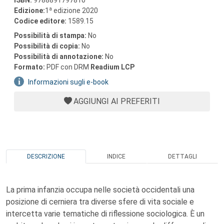
ISBN:
9788891797810
a
Edizione:
1
edizione 2020
Codice editore:
1589.15
Possibilità di stampa:
No
Possibilità di copia:
No
Possibilità di annotazione:
No
Formato:
PDF con DRM
Readium LCP
Informazioni sugli e-book
AGGIUNGI AI PREFERITI
DESCRIZIONE
INDICE
DETTAGLI
La prima infanzia occupa nelle società occidentali una
posizione di cerniera tra diverse sfere di vita sociale e
intercetta varie tematiche di riflessione sociologica. È un