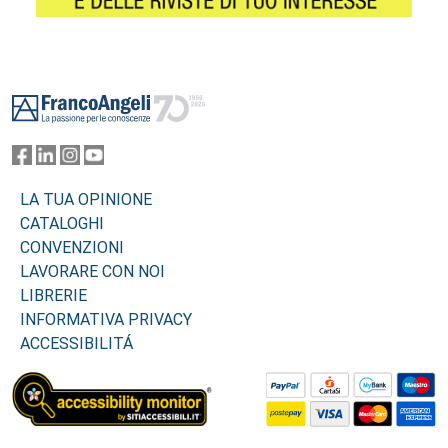
Footer
LA TUA OPINIONE
CATALOGHI
CONVENZIONI
LAVORARE CON NOI
LIBRERIE
INFORMATIVA PRIVACY
ACCESSIBILITÁ