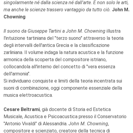
singolarmente né dalla scienza né dall'arte. E non solo le arti,
ma anche le scienze trassero vantaggio da tutto ciò.
John M.
Chowning
Il suono da Giuseppe Tartini a John M. Chowning
illustra
l'intuizione tartiniana del "terzo suono" attraverso la teoria
degli intervalli dell'antica Grecia e la classificazione
zarliniana. Il volume indaga la natura acustica e la funzione
armonica della scoperta del compositore istriano,
collocandola all'interno del concetto di "vera essenza
dell'armonia".
Si individuano conquiste e limiti della teoria incentrata sui
suoni di combinazione, oggi componente essenziale della
musica elettroacustica.
Cesare Beltrami
, già docente di Storia ed Estetica
Musicale, Acustica e Psicoacustica presso il Conservatorio
"Antonio Vivaldi" di Alessandria.
John M. Chowning
,
compositore e scienziato, creatore della tecnica di