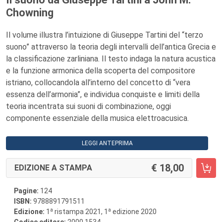
Chowning
Il volume illustra l’intuizione di Giuseppe Tartini del “terzo
suono” attraverso la teoria degli intervalli dell’antica Grecia e
la classificazione zarliniana. Il testo indaga la natura acustica
e la funzione armonica della scoperta del compositore
istriano, collocandola all’interno del concetto di “vera
essenza dell’armonia”, e individua conquiste e limiti della
teoria incentrata sui suoni di combinazione, oggi
componente essenziale della musica elettroacusica.
LEGGI ANTEPRIMA
18,00
EDIZIONE A STAMPA
Pagine:
124
ISBN:
9788891791511
a
a
Edizione:
1
ristampa 2021, 1
edizione 2020