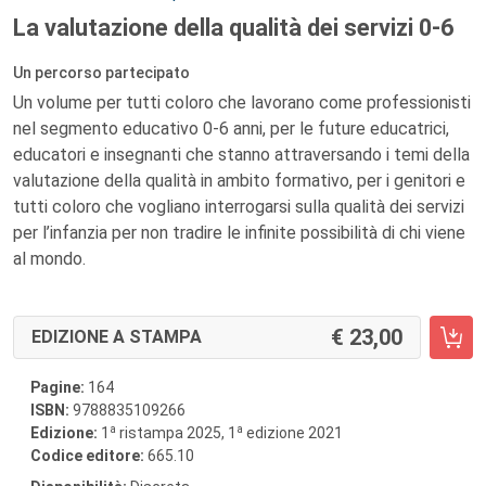
La valutazione della qualità dei servizi 0-6
Un percorso partecipato
Un volume per tutti coloro che lavorano come professionisti
nel segmento educativo 0-6 anni, per le future educatrici,
educatori e insegnanti che stanno attraversando i temi della
valutazione della qualità in ambito formativo, per i genitori e
tutti coloro che vogliano interrogarsi sulla qualità dei servizi
per l’infanzia per non tradire le infinite possibilità di chi viene
al mondo.
23,00
EDIZIONE A STAMPA
Pagine:
164
ISBN:
9788835109266
a
a
Edizione:
1
ristampa 2025, 1
edizione 2021
Codice editore:
665.10