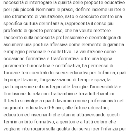
necessità di interrogare la qualità delle proposte educative
per i più piccoli. Nominare le prassi, definire insieme un iter e
uno strumento di valutazione, nato e cresciuto dentro una
specifica cultura dell'infanzia, rappresenta il senso più
profondo di questo percorso, che ha voluto mettere
l'accento sulla necessità professionale e deontologica di
assumere una postura riflessiva come elemento di garanzia
e impegno personale e collettivo. La valutazione come
occasione formativa e trasformativa, oltre una logica
puramente burocratica e certificativa, ha permesso di
toccare temi centrali dei servizi educativi per l'infanzia, quali
la progettazione, l'organizzazione di tempi e spazi, la
partecipazione e il sostegno alle famiglie, l'accessibilità e
l'inclusione, le relazioni tra bambini e tra adulti-bambini.
Il testo si rivolge a quanti lavorano come professionisti nel
segmento educativo 0-6 anni, alle future educatrici,
educatori ed insegnanti che stanno attraversando questi
temi in ambito formativo, a genitori e a tutti coloro che
vogliano interrogarsi sulla qualità dei servizi per l'infanzia per