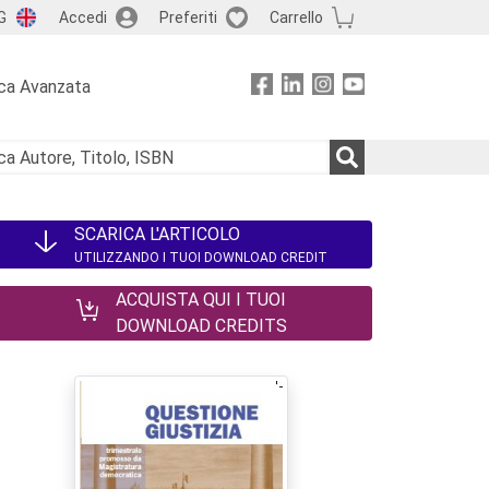
G
Accedi
Preferiti
Carrello
ca Avanzata
SCARICA L'ARTICOLO
UTILIZZANDO I TUOI DOWNLOAD CREDIT
ACQUISTA QUI I TUOI
DOWNLOAD CREDITS