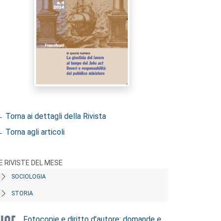
 Torna ai dettagli della Rivista
 Torna agli articoli
E RIVISTE DEL MESE
SOCIOLOGIA
STORIA
Fotocopie e diritto d’autore: domande e