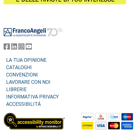
Footer
LA TUA OPINIONE
CATALOGHI
CONVENZIONI
LAVORARE CON NOI
LIBRERIE
INFORMATIVA PRIVACY
ACCESSIBILITÁ