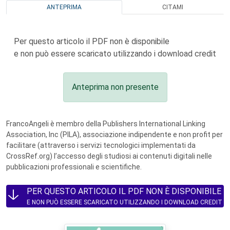
ANTEPRIMA
CITAMI
Per questo articolo il PDF non è disponibile
e non può essere scaricato utilizzando i download credit
Anteprima non presente
FrancoAngeli è membro della Publishers International Linking
Association, Inc (PILA), associazione indipendente e non profit per
facilitare (attraverso i servizi tecnologici implementati da
CrossRef.org) l’accesso degli studiosi ai contenuti digitali nelle
pubblicazioni professionali e scientifiche.
PER QUESTO ARTICOLO IL PDF NON È DISPONIBILE
E NON PUÒ ESSERE SCARICATO UTILIZZANDO I DOWNLOAD CREDIT