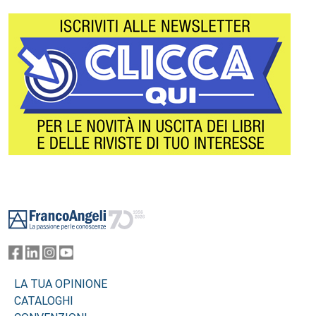
Footer
LA TUA OPINIONE
CATALOGHI