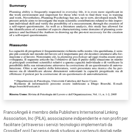
FrancoAngeli è membro della Publishers International Linking
Association, Inc (PILA), associazione indipendente e non profit per
facilitare (attraverso i servizi tecnologici implementati da
CrossRef.org) l’accesso degli studiosi ai contenuti digitali nelle