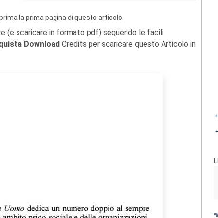
prima la prima pagina di questo articolo.
re (e scaricare in formato pdf) seguendo le facili
quista Download
Credits per scaricare questo Articolo in
←
←
L