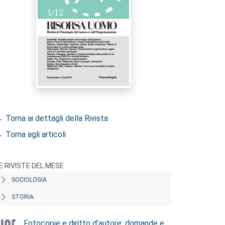
 Torna ai dettagli della Rivista
 Torna agli articoli
E RIVISTE DEL MESE
SOCIOLOGIA
STORIA
Fotocopie e diritto d’autore: domande e