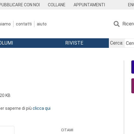
EN
PUBBLICARE CON NOI
COLLANE
APPUNTAMENTI
Ricer
 siamo
contatti
aiuto
OLUMI
RIVISTE
Cerca:
20 KB
 per saperne di più
clicca qui
CITAMI