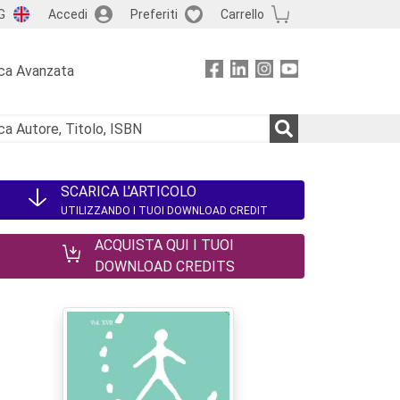
G
Accedi
Preferiti
Carrello
ca Avanzata
SCARICA L'ARTICOLO
UTILIZZANDO I TUOI DOWNLOAD CREDIT
ACQUISTA QUI I TUOI
DOWNLOAD CREDITS