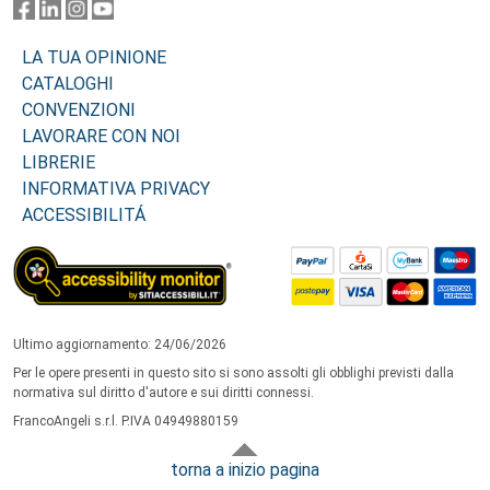
LA TUA OPINIONE
CATALOGHI
CONVENZIONI
LAVORARE CON NOI
LIBRERIE
INFORMATIVA PRIVACY
ACCESSIBILITÁ
Ultimo aggiornamento: 24/06/2026
Per le opere presenti in questo sito si sono assolti gli obblighi previsti dalla
normativa sul diritto d'autore e sui diritti connessi.
FrancoAngeli s.r.l. P.IVA 04949880159
torna a inizio pagina