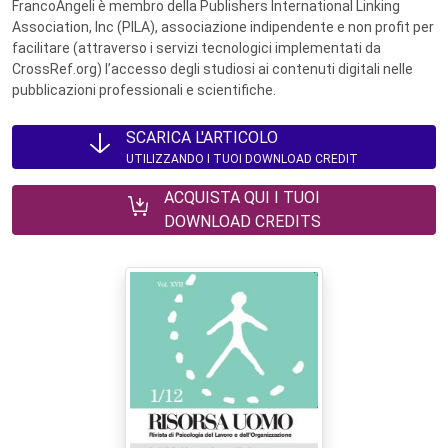
FrancoAngeli è membro della Publishers International Linking
Association, Inc (PILA), associazione indipendente e non profit per
facilitare (attraverso i servizi tecnologici implementati da
CrossRef.org) l’accesso degli studiosi ai contenuti digitali nelle
pubblicazioni professionali e scientifiche.
SCARICA L'ARTICOLO
UTILIZZANDO I TUOI DOWNLOAD CREDIT
ACQUISTA QUI I TUOI
DOWNLOAD CREDITS