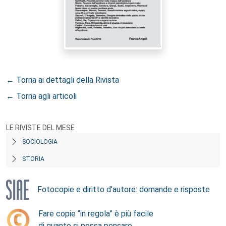
← Torna ai dettagli della Rivista
← Torna agli articoli
LE RIVISTE DEL MESE
SOCIOLOGIA
STORIA
Fotocopie e diritto d’autore: domande e risposte
Fare copie “in regola” è più facile
di quanto si possa pensare