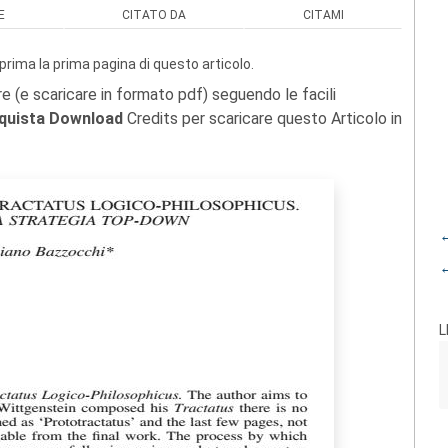
E
CITATO DA
CITAMI
prima la prima pagina di questo articolo.
re (e scaricare in formato pdf) seguendo le facili
quista Download
Credits per scaricare questo Articolo in
←
←
L