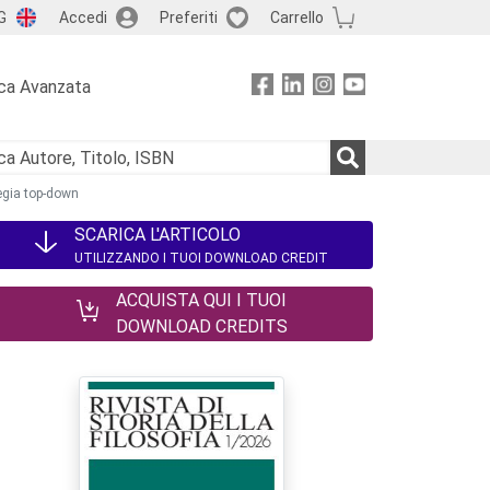
G
Accedi
Preferiti
Carrello
ca Avanzata
tegia top-down
SCARICA L'ARTICOLO
UTILIZZANDO I TUOI DOWNLOAD CREDIT
ACQUISTA QUI I TUOI
DOWNLOAD CREDITS